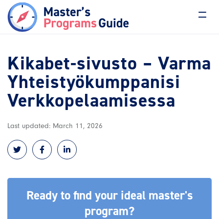
Kikabet-sivusto – Varma
Yhteistyökumppanisi
Verkkopelaamisessa
Last updated: March 11, 2026
Ready to find your ideal master's
program?