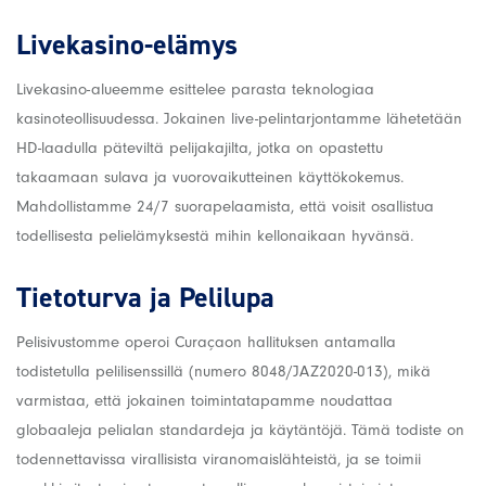
Livekasino-elämys
Livekasino-alueemme esittelee parasta teknologiaa
kasinoteollisuudessa. Jokainen live-pelintarjontamme lähetetään
HD-laadulla päteviltä pelijakajilta, jotka on opastettu
takaamaan sulava ja vuorovaikutteinen käyttökokemus.
Mahdollistamme 24/7 suorapelaamista, että voisit osallistua
todellisesta pelielämyksestä mihin kellonaikaan hyvänsä.
Tietoturva ja Pelilupa
Pelisivustomme operoi Curaçaon hallituksen antamalla
todistetulla pelilisenssillä (numero 8048/JAZ2020-013), mikä
varmistaa, että jokainen toimintatapamme noudattaa
globaaleja pelialan standardeja ja käytäntöjä. Tämä todiste on
todennettavissa virallisista viranomaislähteistä, ja se toimii