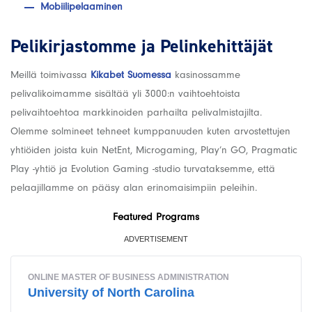
Mobiilipelaaminen
Pelikirjastomme ja Pelinkehittäjät
Meillä toimivassa
Kikabet Suomessa
kasinossamme
pelivalikoimamme sisältää yli 3000:n vaihtoehtoista
pelivaihtoehtoa markkinoiden parhailta pelivalmistajilta.
Olemme solmineet tehneet kumppanuuden kuten arvostettujen
yhtiöiden joista kuin NetEnt, Microgaming, Play’n GO, Pragmatic
Play -yhtiö ja Evolution Gaming -studio turvataksemme, että
pelaajillamme on pääsy alan erinomaisimpiin peleihin.
Featured Programs