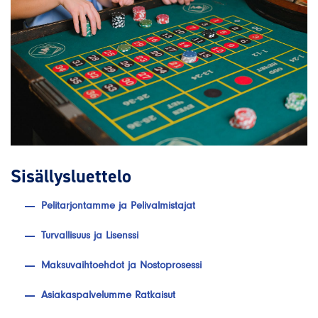
Sisällysluettelo
Pelitarjontamme ja Pelivalmistajat
Turvallisuus ja Lisenssi
Maksuvaihtoehdot ja Nostoprosessi
Asiakaspalvelumme Ratkaisut