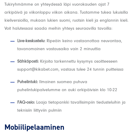
Tukiryhmämme on yhteydessä läpi vuorokauden ajat 7
arkipäivä ja viikonloppu viikon aikana. Tuotamme tukea lukuisilla
kieliversioilla, mukaan lukien suomi, ruotsin kieli ja englannin kieli.
Voit halutessasi saada meihin yhteys seuraavilla tavoilla:
Live-keskustelu:
Ripeäin keino vastaanottaa neuvontaa,
tavanomainen vastausaika vain 2 minuuttia
Sähköposti:
Kirjoita tarkennettu kysymys osoitteeseen
support@kikabet.com, vastaus tulee 24 tunnin puitteissa
Puhelintuki:
Ilmainen suomea puhuva
puhelintukipalvelumme on auki arkipäivisin klo 10-22
FAQ-osio:
Laaja tietopankki tavallisimpiin tiedusteluihin ja
teknisiin liittyviin pulmiin
Mobiilipelaaminen