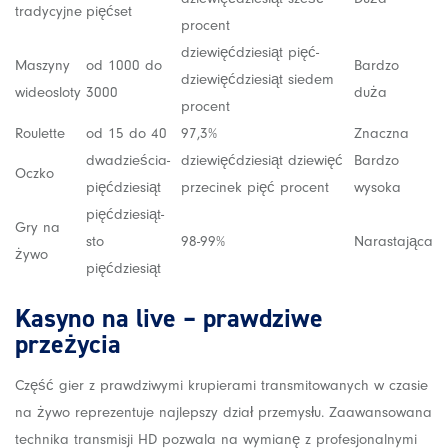
tradycyjne
pięćset
procent
dziewięćdziesiąt pięć-
Maszyny
od 1000 do
Bardzo
dziewięćdziesiąt siedem
wideosloty
3000
duża
procent
Roulette
od 15 do 40
97,3%
Znaczna
dwadzieścia-
dziewięćdziesiąt dziewięć
Bardzo
Oczko
pięćdziesiąt
przecinek pięć procent
wysoka
pięćdziesiąt-
Gry na
sto
98-99%
Narastająca
żywo
pięćdziesiąt
Kasyno na live – prawdziwe
przeżycia
Część gier z prawdziwymi krupierami transmitowanych w czasie
na żywo reprezentuje najlepszy dział przemysłu. Zaawansowana
technika transmisji HD pozwala na wymianę z profesjonalnymi