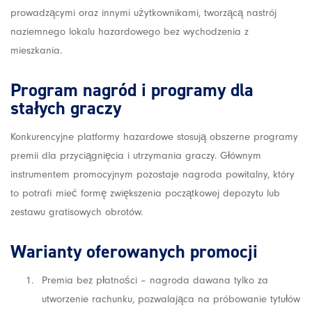
prowadzącymi oraz innymi użytkownikami, tworzącą nastrój
naziemnego lokalu hazardowego bez wychodzenia z
mieszkania.
Program nagród i programy dla
stałych graczy
Konkurencyjne platformy hazardowe stosują obszerne programy
premii dla przyciągnięcia i utrzymania graczy. Głównym
instrumentem promocyjnym pozostaje nagroda powitalny, który
to potrafi mieć formę zwiększenia początkowej depozytu lub
zestawu gratisowych obrotów.
Warianty oferowanych promocji
Premia bez płatności – nagroda dawana tylko za
utworzenie rachunku, pozwalająca na próbowanie tytułów