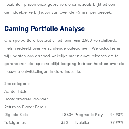
flexibiliteit prijzen onze gebruikers enorm, zoals blijkt uit een
gemiddelde verblijfsduur van over de 45 min per bezoek.
Gaming Portfolio Analyse
Ons spelportfolio bestaat uit uit ruim ruim 2.500 verschillende
titels, verdeeld over verschillende categorieën. We actualiseren
wij updaten ons aanbod wekelijks met nieuwe releases om te
garanderen dat spelers altijd toegang hebben hebben over de
nieuwste ontwikkelingen in deze industrie.
Spelcategorie
Aantal Titels
Hoofdprovider Provider
Return to Player Bereik
Digitale Slots
1.850+
Pragmatic Play
94-98%
Tafelgames
350+
Evolution
97-99%