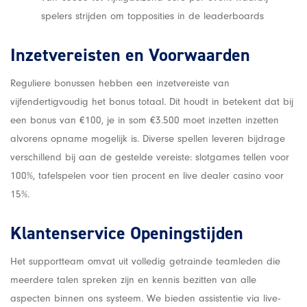
spelers strijden om topposities in de leaderboards
Inzetvereisten en Voorwaarden
Reguliere bonussen hebben een inzetvereiste van
vijfendertigvoudig het bonus totaal. Dit houdt in betekent dat bij
een bonus van €100, je in som €3.500 moet inzetten inzetten
alvorens opname mogelijk is. Diverse spellen leveren bijdrage
verschillend bij aan de gestelde vereiste: slotgames tellen voor
100%, tafelspelen voor tien procent en live dealer casino voor
15%.
Klantenservice Openingstijden
Het supportteam omvat uit volledig getrainde teamleden die
meerdere talen spreken zijn en kennis bezitten van alle
aspecten binnen ons systeem. We bieden assistentie via live-