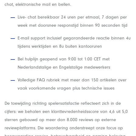
chat, elektronische mail en bellen.
Live- chat bereikbaar 24 uren per etmaal, 7 dagen per
week met doorsnee responstijd binnen 90 seconden tijd
E-mail support inclusief gegarandeerde reactie binnen 4u
tijdens werktijden en 8u buiten kantooruren
Bel hulplijn geopend van 9:00 tot 1:00 CET met
Nederlandstalige en Engelstalige medewerkers
Volledige FAQ rubriek met meer dan 150 artikelen over
vaak voorkomende vragen plus technische issues
De toewijding richting spelersatisfactie reflecteert zich in de
cijfers: we behalen een klanttevredenheidsscore van 4,6 uit 5,0
sterren gebouwd op meer dan 8.000 reviews op externe
reviewplatforms. Die waardering onderstreept onze focus op