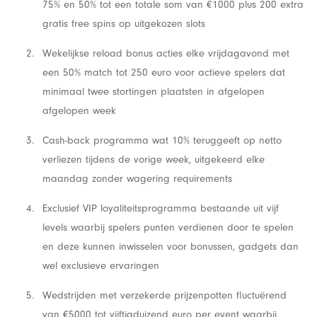
75% en 50% tot een totale som van €1000 plus 200 extra
gratis free spins op uitgekozen slots
Wekelijkse reload bonus acties elke vrijdagavond met
een 50% match tot 250 euro voor actieve spelers dat
minimaal twee stortingen plaatsten in afgelopen
afgelopen week
Cash-back programma wat 10% teruggeeft op netto
verliezen tijdens de vorige week, uitgekeerd elke
maandag zonder wagering requirements
Exclusief VIP loyaliteitsprogramma bestaande uit vijf
levels waarbij spelers punten verdienen door te spelen
en deze kunnen inwisselen voor bonussen, gadgets dan
wel exclusieve ervaringen
Wedstrijden met verzekerde prijzenpotten fluctuërend
van €5000 tot vijftigduizend euro per event waarbij