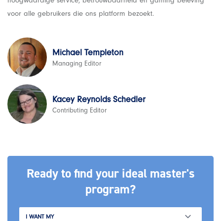
hoogwaardige service, betrouwbaarheid en gaming beleving
voor alle gebruikers die ons platform bezoekt.
Michael Templeton
Managing Editor
Kacey Reynolds Schedler
Contributing Editor
Ready to find your ideal master's
program?