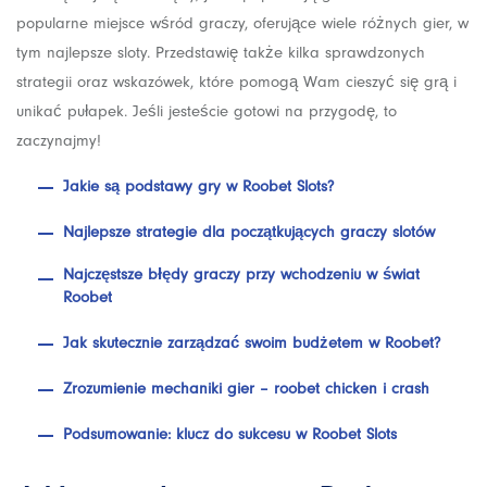
popularne miejsce wśród graczy, oferujące wiele różnych gier, w
tym najlepsze sloty. Przedstawię także kilka sprawdzonych
strategii oraz wskazówek, które pomogą Wam cieszyć się grą i
unikać pułapek. Jeśli jesteście gotowi na przygodę, to
zaczynajmy!
Jakie są podstawy gry w Roobet Slots?
Najlepsze strategie dla początkujących graczy slotów
Najczęstsze błędy graczy przy wchodzeniu w świat
Roobet
Jak skutecznie zarządzać swoim budżetem w Roobet?
Zrozumienie mechaniki gier – roobet chicken i crash
Podsumowanie: klucz do sukcesu w Roobet Slots