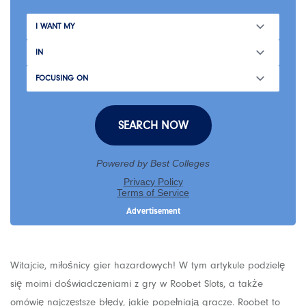
Witajcie, miłośnicy gier hazardowych! W tym artykule podzielę
się moimi doświadczeniami z gry w Roobet Slots, a także
omówię najczęstsze błędy, jakie popełniają gracze. Roobet to