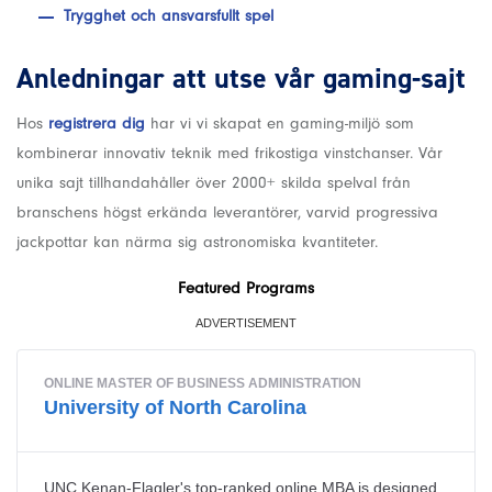
Trygghet och ansvarsfullt spel
Anledningar att utse vår gaming-sajt
Hos
registrera dig
har vi vi skapat en gaming-miljö som
kombinerar innovativ teknik med frikostiga vinstchanser. Vår
unika sajt tillhandahåller över 2000+ skilda spelval från
branschens högst erkända leverantörer, varvid progressiva
jackpottar kan närma sig astronomiska kvantiteter.
Featured Programs