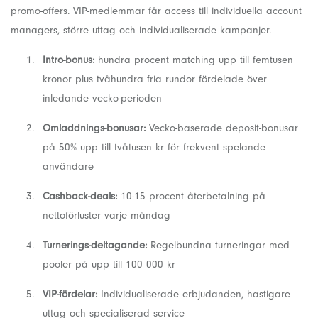
promo-offers. VIP-medlemmar får access till individuella account
managers, större uttag och individualiserade kampanjer.
Intro-bonus:
hundra procent matching upp till femtusen
kronor plus tvåhundra fria rundor fördelade över
inledande vecko-perioden
Omladdnings-bonusar:
Vecko-baserade deposit-bonusar
på 50% upp till tvåtusen kr för frekvent spelande
användare
Cashback-deals:
10-15 procent återbetalning på
nettoförluster varje måndag
Turnerings-deltagande:
Regelbundna turneringar med
pooler på upp till 100 000 kr
VIP-fördelar:
Individualiserade erbjudanden, hastigare
uttag och specialiserad service