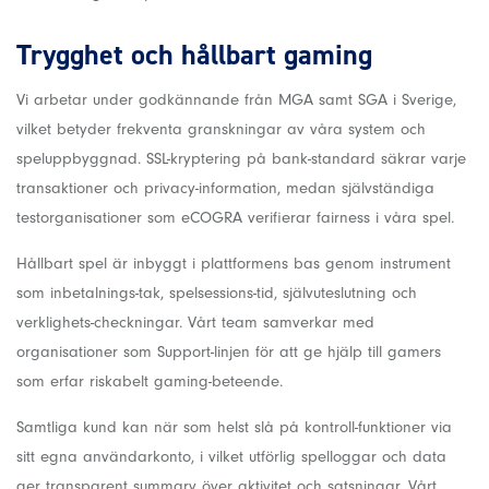
Trygghet och hållbart gaming
Vi arbetar under godkännande från MGA samt SGA i Sverige,
vilket betyder frekventa granskningar av våra system och
speluppbyggnad. SSL-kryptering på bank-standard säkrar varje
transaktioner och privacy-information, medan självständiga
testorganisationer som eCOGRA verifierar fairness i våra spel.
Hållbart spel är inbyggt i plattformens bas genom instrument
som inbetalnings-tak, spelsessions-tid, självuteslutning och
verklighets-checkningar. Vårt team samverkar med
organisationer som Support-linjen för att ge hjälp till gamers
som erfar riskabelt gaming-beteende.
Samtliga kund kan när som helst slå på kontroll-funktioner via
sitt egna användarkonto, i vilket utförlig spelloggar och data
ger transparent summary över aktivitet och satsningar. Vårt