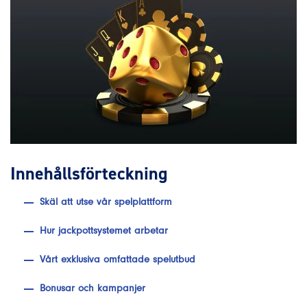
Innehållsförteckning
Skäl att utse vår spelplattform
Hur jackpottsystemet arbetar
Vårt exklusiva omfattade spelutbud
Bonusar och kampanjer