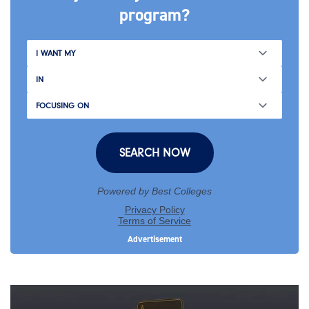
program?