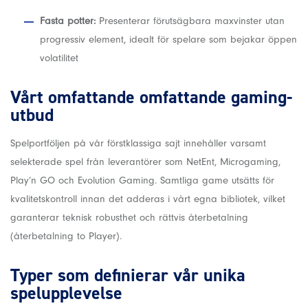
Fasta potter:
Presenterar förutsägbara maxvinster utan
progressiv element, idealt för spelare som bejakar öppen
volatilitet
Vårt omfattande omfattande gaming-
utbud
Spelportföljen på vår förstklassiga sajt innehåller varsamt
selekterade spel från leverantörer som NetEnt, Microgaming,
Play’n GO och Evolution Gaming. Samtliga game utsätts för
kvalitetskontroll innan det adderas i vårt egna bibliotek, vilket
garanterar teknisk robusthet och rättvis återbetalning
(återbetalning to Player).
Typer som definierar vår unika
spelupplevelse