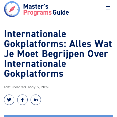
Internationale
Gokplatforms: Alles Wat
Je Moet Begrijpen Over
Internationale
Gokplatforms
Last updated: May 5, 2026