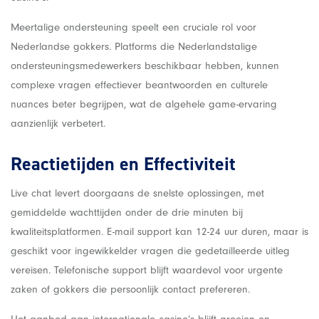
Meertalige ondersteuning speelt een cruciale rol voor
Nederlandse gokkers. Platforms die Nederlandstalige
ondersteuningsmedewerkers beschikbaar hebben, kunnen
complexe vragen effectiever beantwoorden en culturele
nuances beter begrijpen, wat de algehele game-ervaring
aanzienlijk verbetert.
Reactietijden en Effectiviteit
Live chat levert doorgaans de snelste oplossingen, met
gemiddelde wachttijden onder de drie minuten bij
kwaliteitsplatformen. E-mail support kan 12-24 uur duren, maar is
geschikt voor ingewikkelder vragen die gedetailleerde uitleg
vereisen. Telefonische support blijft waardevol voor urgente
zaken of gokkers die persoonlijk contact prefereren.