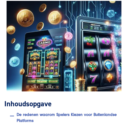
Inhoudsopgave
De redenen waarom Spelers Kiezen voor Buitenlandse
Platforms