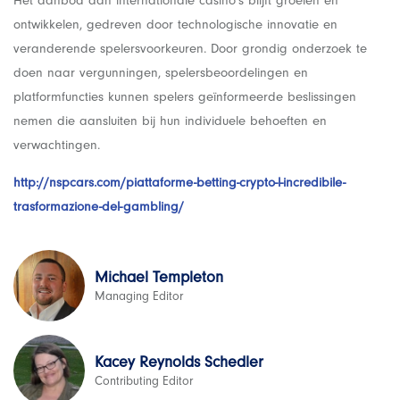
Het aanbod aan internationale casino’s blijft groeien en
ontwikkelen, gedreven door technologische innovatie en
veranderende spelersvoorkeuren. Door grondig onderzoek te
doen naar vergunningen, spelersbeoordelingen en
platformfuncties kunnen spelers geïnformeerde beslissingen
nemen die aansluiten bij hun individuele behoeften en
verwachtingen.
http://nspcars.com/piattaforme-betting-crypto-l-incredibile-
trasformazione-del-gambling/
Michael Templeton
Managing Editor
Kacey Reynolds Schedler
Contributing Editor