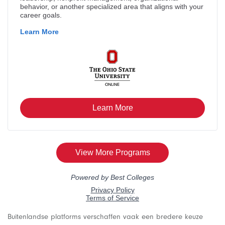
Buitenlandse platforms verschaffen vaak een bredere keuze