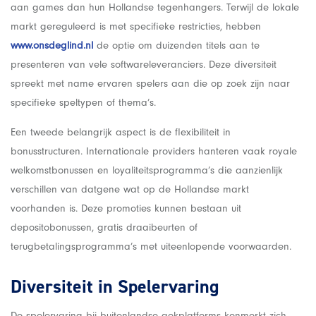
aan games dan hun Hollandse tegenhangers. Terwijl de lokale
markt gereguleerd is met specifieke restricties, hebben
www.onsdeglind.nl
de optie om duizenden titels aan te
presenteren van vele softwareleveranciers. Deze diversiteit
spreekt met name ervaren spelers aan die op zoek zijn naar
specifieke speltypen of thema’s.
Een tweede belangrijk aspect is de flexibiliteit in
bonusstructuren. Internationale providers hanteren vaak royale
welkomstbonussen en loyaliteitsprogramma’s die aanzienlijk
verschillen van datgene wat op de Hollandse markt
voorhanden is. Deze promoties kunnen bestaan uit
depositobonussen, gratis draaibeurten of
terugbetalingsprogramma’s met uiteenlopende voorwaarden.
Diversiteit in Spelervaring
De spelervaring bij buitenlandse gokplatforms kenmerkt zich