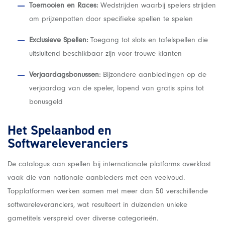
Toernooien en Races:
Wedstrijden waarbij spelers strijden
om prijzenpotten door specifieke spellen te spelen
Exclusieve Spellen:
Toegang tot slots en tafelspellen die
uitsluitend beschikbaar zijn voor trouwe klanten
Verjaardagsbonussen:
Bijzondere aanbiedingen op de
verjaardag van de speler, lopend van gratis spins tot
bonusgeld
Het Spelaanbod en
Softwareleveranciers
De catalogus aan spellen bij internationale platforms overklast
vaak die van nationale aanbieders met een veelvoud.
Topplatformen werken samen met meer dan 50 verschillende
softwareleveranciers, wat resulteert in duizenden unieke
gametitels verspreid over diverse categorieën.