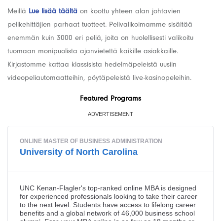
Meillä
Lue lisää täältä
on koottu yhteen alan johtavien
pelikehittäjien parhaat tuotteet. Pelivalikoimamme sisältää
enemmän kuin 3000 eri peliä, joita on huolellisesti valikoitu
tuomaan monipuolista ajanvietettä kaikille asiakkaille.
Kirjastomme kattaa klassisista hedelmäpeleistä uusiin
videopeliautomaatteihin, pöytäpeleistä live-kasinopeleihin.
Featured Programs