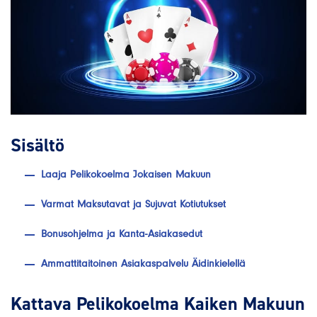
Sisältö
Laaja Pelikokoelma Jokaisen Makuun
Varmat Maksutavat ja Sujuvat Kotiutukset
Bonusohjelma ja Kanta-Asiakasedut
Ammattitaitoinen Asiakaspalvelu Äidinkielellä
Kattava Pelikokoelma Kaiken Makuun