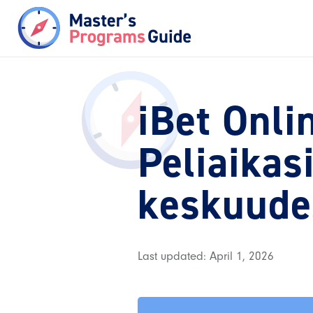
iBet Onli
Peliaikas
keskuude
Last updated: April 1, 2026