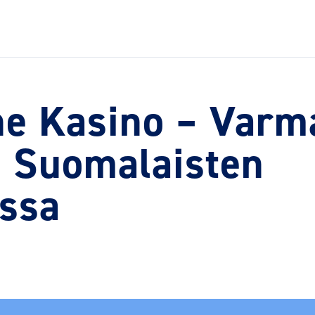
ne Kasino – Varm
i Suomalaisten
ssa