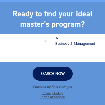
Ready to find your ideal
master's program?