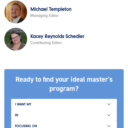
Michael Templeton
Managing Editor
Kacey Reynolds Schedler
Contributing Editor
Ready to find your ideal master's
program?