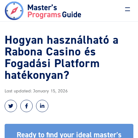
Hogyan használható a
Rabona Casino és
Fogadási Platform
hatékonyan?
Last updated: January 15, 2026
Ready to find your ideal master's