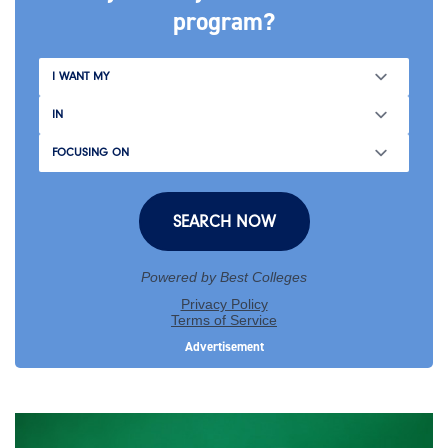
program?