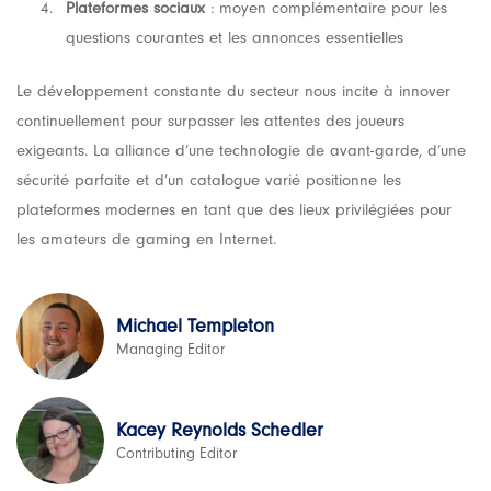
Plateformes sociaux
: moyen complémentaire pour les
questions courantes et les annonces essentielles
Le développement constante du secteur nous incite à innover
continuellement pour surpasser les attentes des joueurs
exigeants. La alliance d’une technologie de avant-garde, d’une
sécurité parfaite et d’un catalogue varié positionne les
plateformes modernes en tant que des lieux privilégiées pour
les amateurs de gaming en Internet.
Michael Templeton
Managing Editor
Kacey Reynolds Schedler
Contributing Editor