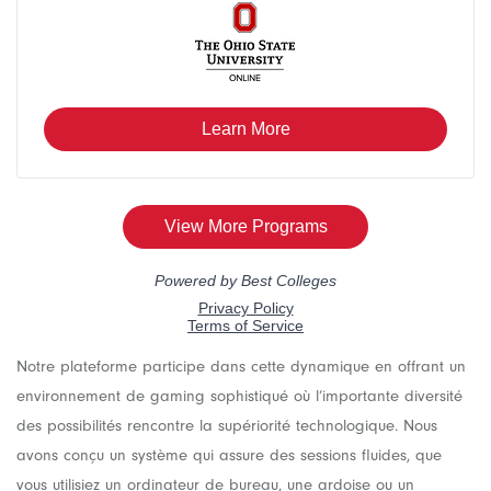
Notre plateforme participe dans cette dynamique en offrant un
environnement de gaming sophistiqué où l’importante diversité
des possibilités rencontre la supériorité technologique. Nous
avons conçu un système qui assure des sessions fluides, que
vous utilisiez un ordinateur de bureau, une ardoise ou un