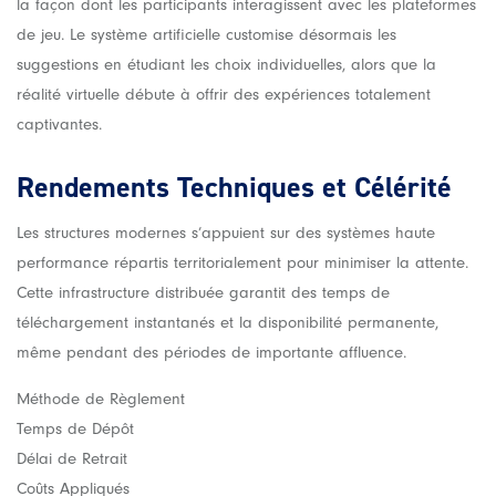
la façon dont les participants interagissent avec les plateformes
de jeu. Le système artificielle customise désormais les
suggestions en étudiant les choix individuelles, alors que la
réalité virtuelle débute à offrir des expériences totalement
captivantes.
Rendements Techniques et Célérité
Les structures modernes s’appuient sur des systèmes haute
performance répartis territorialement pour minimiser la attente.
Cette infrastructure distribuée garantit des temps de
téléchargement instantanés et la disponibilité permanente,
même pendant des périodes de importante affluence.
Méthode de Règlement
Temps de Dépôt
Délai de Retrait
Coûts Appliqués