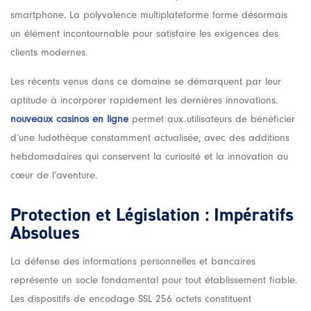
smartphone. La polyvalence multiplateforme forme désormais
un élément incontournable pour satisfaire les exigences des
clients modernes.
Les récents venus dans ce domaine se démarquent par leur
aptitude à incorporer rapidement les dernières innovations.
nouveaux casinos en ligne
permet aux utilisateurs de bénéficier
d’une ludothèque constamment actualisée, avec des additions
hebdomadaires qui conservent la curiosité et la innovation au
cœur de l’aventure.
Protection et Législation : Impératifs
Absolues
La défense des informations personnelles et bancaires
représente un socle fondamental pour tout établissement fiable.
Les dispositifs de encodage SSL 256 octets constituent