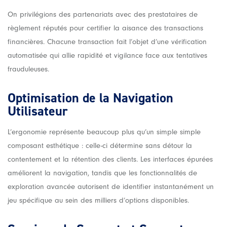
On privilégions des partenariats avec des prestataires de
règlement réputés pour certifier la aisance des transactions
financières. Chacune transaction fait l’objet d’une vérification
automatisée qui allie rapidité et vigilance face aux tentatives
frauduleuses.
Optimisation de la Navigation
Utilisateur
L’ergonomie représente beaucoup plus qu’un simple simple
composant esthétique : celle-ci détermine sans détour la
contentement et la rétention des clients. Les interfaces épurées
améliorent la navigation, tandis que les fonctionnalités de
exploration avancée autorisent de identifier instantanément un
jeu spécifique au sein des milliers d’options disponibles.