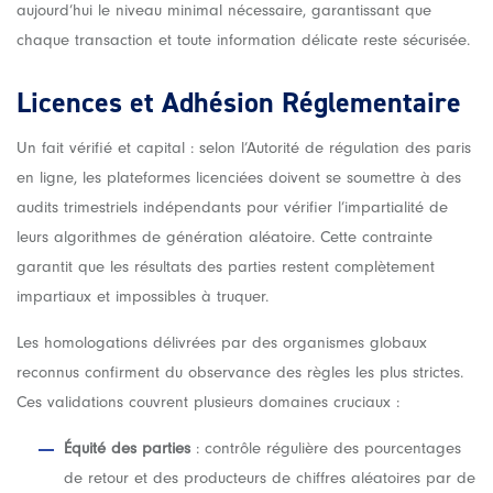
aujourd’hui le niveau minimal nécessaire, garantissant que
chaque transaction et toute information délicate reste sécurisée.
Licences et Adhésion Réglementaire
Un fait vérifié et capital : selon l’Autorité de régulation des paris
en ligne, les plateformes licenciées doivent se soumettre à des
audits trimestriels indépendants pour vérifier l’impartialité de
leurs algorithmes de génération aléatoire. Cette contrainte
garantit que les résultats des parties restent complètement
impartiaux et impossibles à truquer.
Les homologations délivrées par des organismes globaux
reconnus confirment du observance des règles les plus strictes.
Ces validations couvrent plusieurs domaines cruciaux :
Équité des parties
: contrôle régulière des pourcentages
de retour et des producteurs de chiffres aléatoires par de