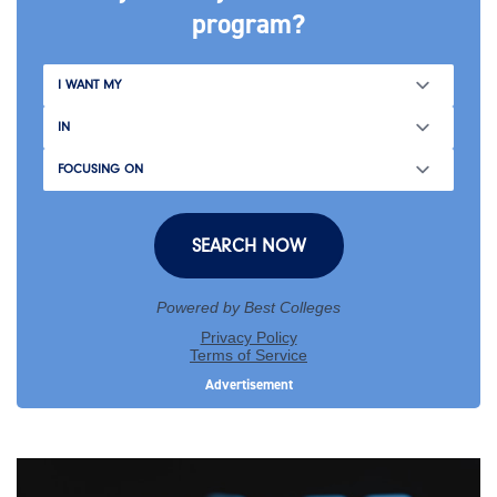
program?