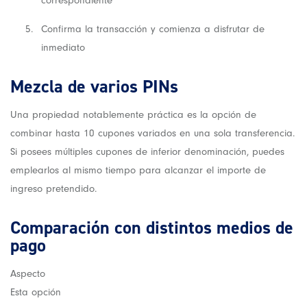
correspondiente
Confirma la transacción y comienza a disfrutar de
inmediato
Mezcla de varios PINs
Una propiedad notablemente práctica es la opción de
combinar hasta 10 cupones variados en una sola transferencia.
Si posees múltiples cupones de inferior denominación, puedes
emplearlos al mismo tiempo para alcanzar el importe de
ingreso pretendido.
Comparación con distintos medios de
pago
Aspecto
Esta opción