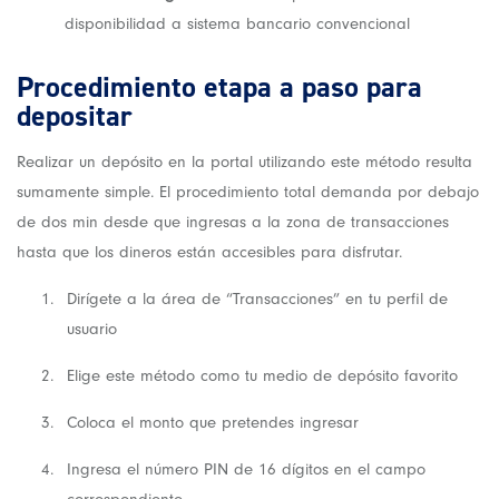
disponibilidad a sistema bancario convencional
Procedimiento etapa a paso para
depositar
Realizar un depósito en la portal utilizando este método resulta
sumamente simple. El procedimiento total demanda por debajo
de dos min desde que ingresas a la zona de transacciones
hasta que los dineros están accesibles para disfrutar.
Dirígete a la área de “Transacciones” en tu perfil de
usuario
Elige este método como tu medio de depósito favorito
Coloca el monto que pretendes ingresar
Ingresa el número PIN de 16 dígitos en el campo