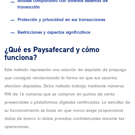
Análisis comparativo con diversos sistemas de
transacción
Protección y privacidad en sus transacciones
Restricciones y aspectos significativos
¿Qué es Paysafecard y cómo
funciona?
Este método representa una solución de depósito de prepago
que consiguió revolucionado la forma en que sus usuarios
efectúan depósitos. Dicho método trabaja mediante números
PIN de 16 números que se compran en puntos de venta
presenciales o plataformas digitales certificadas. La sencillez de
su funcionamiento se basa en que nunca exige proporcionar
datos de banco ni datos privados confidenciales durante las
operaciones.