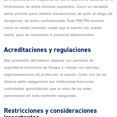
fundamento de datos mínimos requeridos. Como no necesitar
datos privada para realizar transacciones, se quita el riesgo de
divulgación de datos confidenciales. Todo PIN PIN funciona
como un medio portador: aquel que lo cuenta con puede
usarlo, pero sin asociación a personas determinadas.
Acreditaciones y regulaciones
Este proveedor del sistema dispone con permisos de
organismos bancarias de Europa y cumple con estrictas
reglamentaciones de protección al usuario. Cada uno de los
dineros están asegurados por instituciones bancarias
controladas, garantizando que el valor de los vales
permanezca en todo momento asegurado.
Restricciones y consideraciones