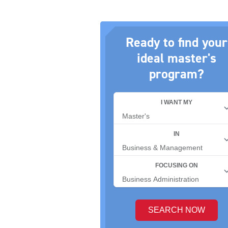
Ready to find your
ideal master's
program?