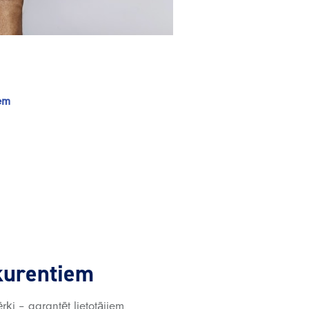
em
kurentiem
rķi – garantēt lietotājiem