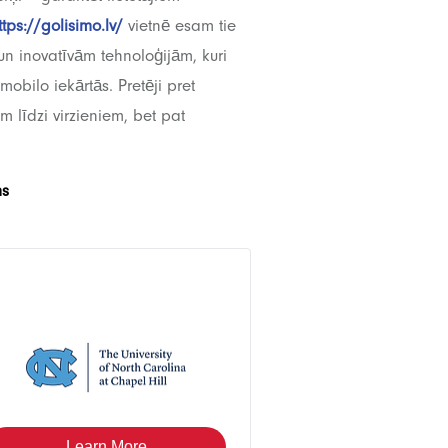
ttps://golisimo.lv/
vietnē esam tie
 un inovatīvām tehnoloģijām, kuri
mobilo iekārtās. Pretēji pret
m līdzi virzieniem, bet pat
ms