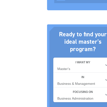
Ready to find your
ideal master's
program?