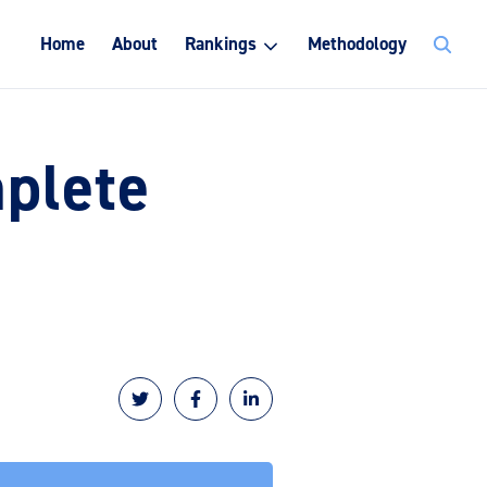
Search
Home
About
Rankings
Methodology
for:
plete