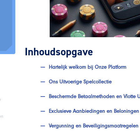
Inhoudsopgave
Hartelijk welkom bij Onze Platform
Ons Uitvoerige Spelcollectie
Beschermde Betaalmethoden en Vlotte U
e
Exclusieve Aanbiedingen en Beloningen
en
Vergunning en Beveiligingsmaatregelen