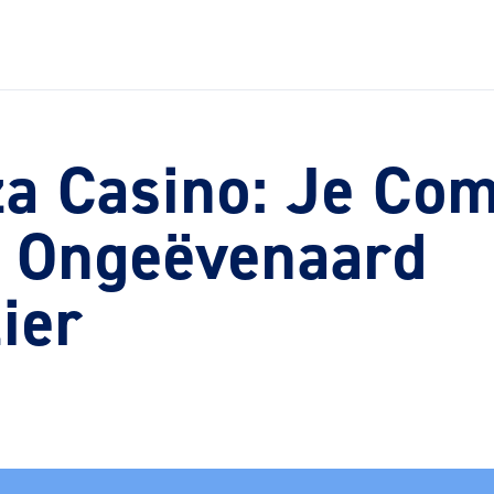
za Casino: Je Com
r Ongeëvenaard
ier