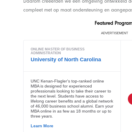
Daarom creëerden we een omgeving ontwikkeld dat
compleet met op maat ondersteuning en aangepast
Featured Progra