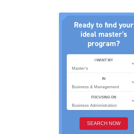
Ready to find your
ideal master's
program?