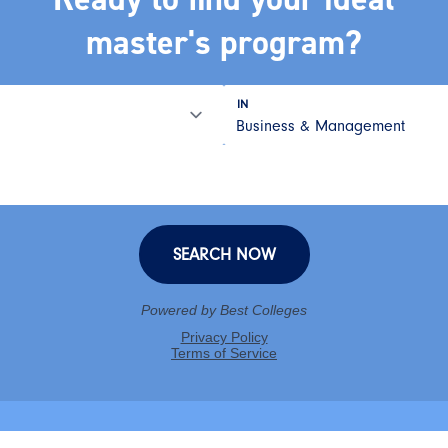
master's program?