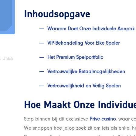
Inhoudsopgave
Waarom Doet Onze Individuele Aanpak
VIP-Behandeling Voor Elke Speler
Het Premium Spelportfolio
k Uniek
Vertrouwelijke Betaalmogelijkheden
Vertrouwelijkheid en Veilig Spelen
Hoe Maakt Onze Individu
Stap binnen bij dit exclusieve
Prive casino
, waar co
We snappen hoe je op zoek zit om iets als enkel he