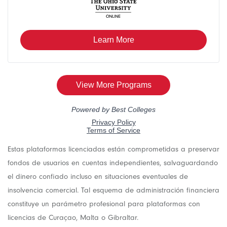
Estas plataformas licenciadas están comprometidas a preservar
fondos de usuarios en cuentas independientes, salvaguardando
el dinero confiado incluso en situaciones eventuales de
insolvencia comercial. Tal esquema de administración financiera
constituye un parámetro profesional para plataformas con
licencias de Curaçao, Malta o Gibraltar.