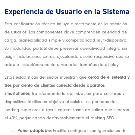
Experiencia de Usuario en la Sistema
Esta configuración técnica influye directamente en la retención
de usuarios. Los componentes clave comprenden celeridad de
carga, manejabilidad simple y compatibilidad multi-dispositivo.
Su modalidad portátil debe preservar operatividad íntegra sin
exigir instalaciones extras, ejecutando diseño responsivo que se
adapte instantáneamente a variadas tamaños de display.
Estas estadísticas del sector muestran que
cerca de el setenta y
tres por ciento de clientes conecta desde aparatos
smartphones
, transformando la optimización para celulares y
dispositivos táctiles en objetivo absoluta. Los períodos de
loading superiores a tres s causan tasas de salida que superan
el 40%, perjudicando desfavorablemente el ranking SEO.
Panel adaptable:
Facilita configurar configuraciones de