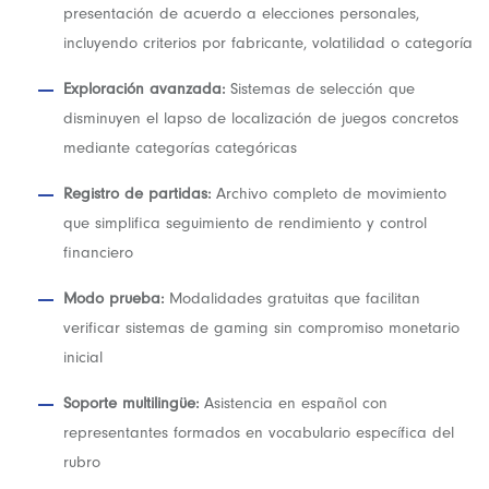
presentación de acuerdo a elecciones personales,
incluyendo criterios por fabricante, volatilidad o categoría
Exploración avanzada:
Sistemas de selección que
disminuyen el lapso de localización de juegos concretos
mediante categorías categóricas
Registro de partidas:
Archivo completo de movimiento
que simplifica seguimiento de rendimiento y control
financiero
Modo prueba:
Modalidades gratuitas que facilitan
verificar sistemas de gaming sin compromiso monetario
inicial
Soporte multilingüe:
Asistencia en español con
representantes formados en vocabulario específica del
rubro