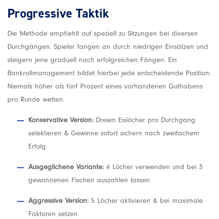
Progressive Taktik
Die Methode empfiehlt auf speziell zu Sitzungen bei diversen
Durchgängen. Spieler fangen an durch niedrigen Einsätzen und
steigern jene graduell nach erfolgreichen Fängen. Ein
Bankrollmanagement bildet hierbei jede entscheidende Position:
Niemals höher als fünf Prozent eines vorhandenen Guthabens
pro Runde wetten.
Konservative Version:
Dreien Eislöcher pro Durchgang
selektieren & Gewinne sofort sichern nach zweifachem
Erfolg
Ausgeglichene Variante:
4 Löcher verwenden und bei 3
gewonnenen Fischen auszahlen lassen
Aggressive Version:
5 Löcher aktivieren & bei maximale
Faktoren setzen