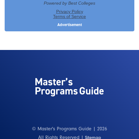
© Master's Programs Guide | 2026
All Rights Reserved |
Sitemap