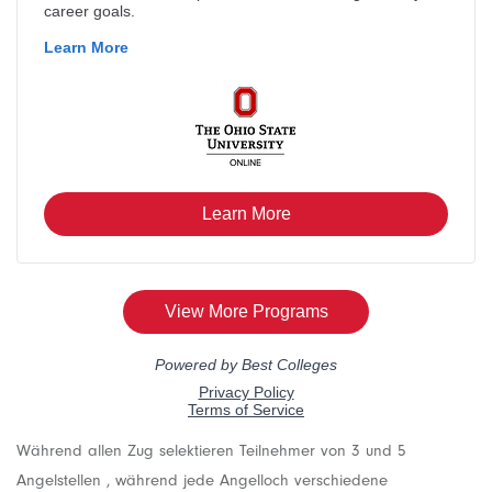
Während allen Zug selektieren Teilnehmer von 3 und 5
Angelstellen , während jede Angelloch verschiedene