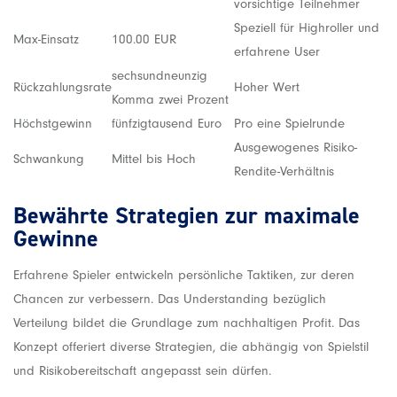
vorsichtige Teilnehmer
Speziell für Highroller und
Max-Einsatz
100.00 EUR
erfahrene User
sechsundneunzig
Rückzahlungsrate
Hoher Wert
Komma zwei Prozent
Höchstgewinn
fünfzigtausend Euro
Pro eine Spielrunde
Ausgewogenes Risiko-
Schwankung
Mittel bis Hoch
Rendite-Verhältnis
Bewährte Strategien zur maximale
Gewinne
Erfahrene Spieler entwickeln persönliche Taktiken, zur deren
Chancen zur verbessern. Das Understanding bezüglich
Verteilung bildet die Grundlage zum nachhaltigen Profit. Das
Konzept offeriert diverse Strategien, die abhängig von Spielstil
und Risikobereitschaft angepasst sein dürfen.