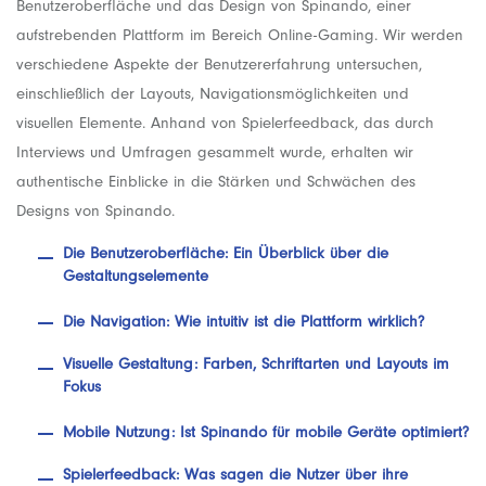
Benutzeroberfläche und das Design von Spinando, einer
aufstrebenden Plattform im Bereich Online-Gaming. Wir werden
verschiedene Aspekte der Benutzererfahrung untersuchen,
einschließlich der Layouts, Navigationsmöglichkeiten und
visuellen Elemente. Anhand von Spielerfeedback, das durch
Interviews und Umfragen gesammelt wurde, erhalten wir
authentische Einblicke in die Stärken und Schwächen des
Designs von Spinando.
Die Benutzeroberfläche: Ein Überblick über die
Gestaltungselemente
Die Navigation: Wie intuitiv ist die Plattform wirklich?
Visuelle Gestaltung: Farben, Schriftarten und Layouts im
Fokus
Mobile Nutzung: Ist Spinando für mobile Geräte optimiert?
Spielerfeedback: Was sagen die Nutzer über ihre