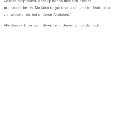
Casinos ausprobiert, aber Spinando fühlt sich einfach
professioneller an. Die Seite ist gut strukturiert, und ich finde alles
viel schneller als bei anderen Anbietern.“
Allerdings gibt es auch Bereiche, in denen Spinando noch
aufholen könnte. Einige Nutzer bemängeln, dass bestimmte
Funktionen, die in anderen Casinos Standard sind, bei Spinando
fehlen.
Lisa W.
sagt: „Ich würde mir wünschen, dass es mehr
personalisierte Optionen gibt, wie ich mein Profil anpassen
kann. Das ist in anderen Casinos oft besser gelöst.“
Wettbewerber
Wettbewerber
Aspekt
Spinando
A
B
Benutzerfreundlichkeit
Sehr gut
Gut
Befriedigend
Breit
Spielevielfalt
Begrenzt
Groß
gefächert
Visuelle Gestaltung
Modern
Klassisch
Altmodisch