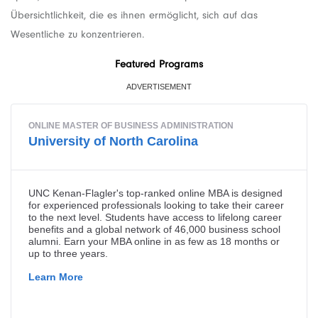
Übersichtlichkeit, die es ihnen ermöglicht, sich auf das
Wesentliche zu konzentrieren.
Featured Programs