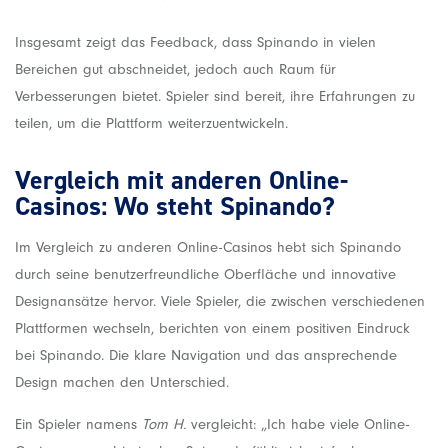
Insgesamt zeigt das Feedback, dass Spinando in vielen
Bereichen gut abschneidet, jedoch auch Raum für
Verbesserungen bietet. Spieler sind bereit, ihre Erfahrungen zu
teilen, um die Plattform weiterzuentwickeln.
Vergleich mit anderen Online-
Casinos: Wo steht Spinando?
Im Vergleich zu anderen Online-Casinos hebt sich Spinando
durch seine benutzerfreundliche Oberfläche und innovative
Designansätze hervor. Viele Spieler, die zwischen verschiedenen
Plattformen wechseln, berichten von einem positiven Eindruck
bei Spinando. Die klare Navigation und das ansprechende
Design machen den Unterschied.
Ein Spieler namens
Tom H.
vergleicht: „Ich habe viele Online-