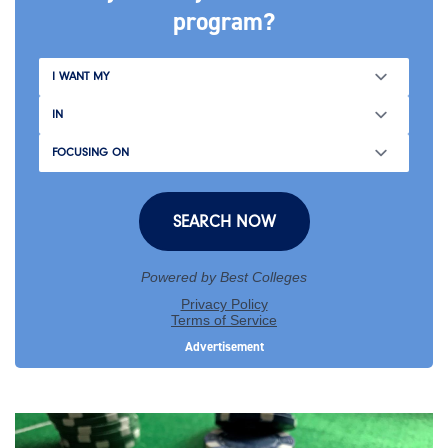
program?