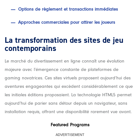
Options de règlement et transactions immédiates
Approches commerciales pour attirer les joueurs
La transformation des sites de jeu
contemporains
Le marché du divertissement en ligne connaît une évolution
majeure avec l’émergence constante de plateformes de
gaming novatrices. Ces sites virtuels proposent aujourd’hui des
aventures engageantes qui excèdent considérablement ce que
les initiales éditions proposaient. La technologie HTML5 permet
aujourd’hui de parier sans détour depuis un navigateur, sans
installation requis, offrant une disponibilité rarement vue avant.
Featured Programs