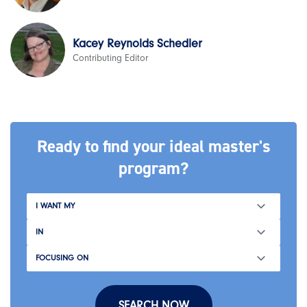
Kacey Reynolds Schedler
Contributing Editor
Ready to find your ideal master's
program?