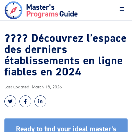
???? Découvrez l’espace
des derniers
établissements en ligne
fiables en 2024
Last updated: March 18, 2026
Ready to find your ideal master's