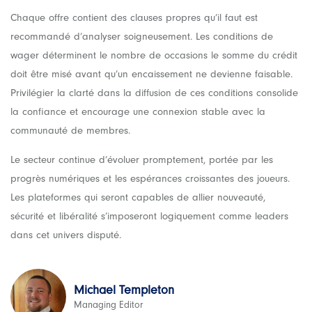
Chaque offre contient des clauses propres qu’il faut est
recommandé d’analyser soigneusement. Les conditions de
wager déterminent le nombre de occasions le somme du crédit
doit être misé avant qu’un encaissement ne devienne faisable.
Privilégier la clarté dans la diffusion de ces conditions consolide
la confiance et encourage une connexion stable avec la
communauté de membres.
Le secteur continue d’évoluer promptement, portée par les
progrès numériques et les espérances croissantes des joueurs.
Les plateformes qui seront capables de allier nouveauté,
sécurité et libéralité s’imposeront logiquement comme leaders
dans cet univers disputé.
Michael Templeton
Managing Editor