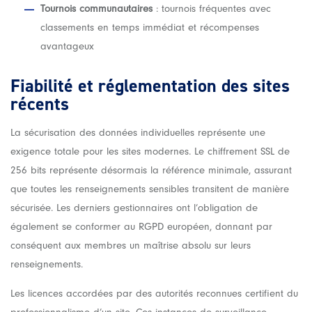
Tournois communautaires
: tournois fréquentes avec
classements en temps immédiat et récompenses
avantageux
Fiabilité et réglementation des sites
récents
La sécurisation des données individuelles représente une
exigence totale pour les sites modernes. Le chiffrement SSL de
256 bits représente désormais la référence minimale, assurant
que toutes les renseignements sensibles transitent de manière
sécurisée. Les derniers gestionnaires ont l’obligation de
également se conformer au RGPD européen, donnant par
conséquent aux membres un maîtrise absolu sur leurs
renseignements.
Les licences accordées par des autorités reconnues certifient du