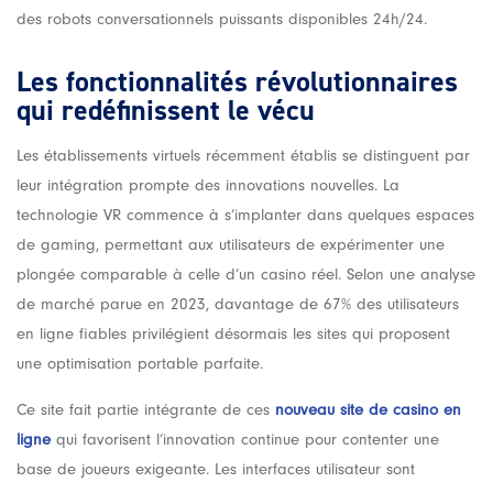
des robots conversationnels puissants disponibles 24h/24.
Les fonctionnalités révolutionnaires
qui redéfinissent le vécu
Les établissements virtuels récemment établis se distinguent par
leur intégration prompte des innovations nouvelles. La
technologie VR commence à s’implanter dans quelques espaces
de gaming, permettant aux utilisateurs de expérimenter une
plongée comparable à celle d’un casino réel. Selon une analyse
de marché parue en 2023, davantage de 67% des utilisateurs
en ligne fiables privilégient désormais les sites qui proposent
une optimisation portable parfaite.
Ce site fait partie intégrante de ces
nouveau site de casino en
ligne
qui favorisent l’innovation continue pour contenter une
base de joueurs exigeante. Les interfaces utilisateur sont