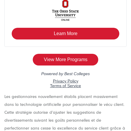
Les gestionnaires nouvellement établis placent massivement
dans la technologie artificielle pour personnaliser le vécu client.
Cette stratégie autorise d’ajuster les suggestions de
divertissements suivant les goûts personnelles et de
perfectionner sans cesse la excellence du service client grâce à