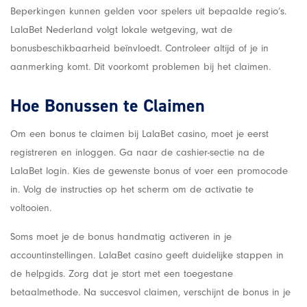
Beperkingen kunnen gelden voor spelers uit bepaalde regio’s.
LalaBet Nederland volgt lokale wetgeving, wat de
bonusbeschikbaarheid beïnvloedt. Controleer altijd of je in
aanmerking komt. Dit voorkomt problemen bij het claimen.
Hoe Bonussen te Claimen
Om een bonus te claimen bij LalaBet casino, moet je eerst
registreren en inloggen. Ga naar de cashier-sectie na de
LalaBet login. Kies de gewenste bonus of voer een promocode
in. Volg de instructies op het scherm om de activatie te
voltooien.
Soms moet je de bonus handmatig activeren in je
accountinstellingen. LalaBet casino geeft duidelijke stappen in
de helpgids. Zorg dat je stort met een toegestane
betaalmethode. Na succesvol claimen, verschijnt de bonus in je