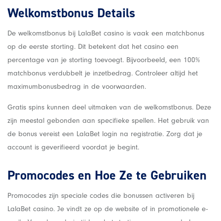
Welkomstbonus Details
De welkomstbonus bij LalaBet casino is vaak een matchbonus
op de eerste storting. Dit betekent dat het casino een
percentage van je storting toevoegt. Bijvoorbeeld, een 100%
matchbonus verdubbelt je inzetbedrag. Controleer altijd het
maximumbonusbedrag in de voorwaarden.
Gratis spins kunnen deel uitmaken van de welkomstbonus. Deze
zijn meestal gebonden aan specifieke spellen. Het gebruik van
de bonus vereist een LalaBet login na registratie. Zorg dat je
account is geverifieerd voordat je begint.
Promocodes en Hoe Ze te Gebruiken
Promocodes zijn speciale codes die bonussen activeren bij
LalaBet casino. Je vindt ze op de website of in promotionele e-