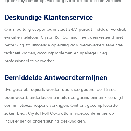
op onze systemen op, wat de gevaar op datalekken verkleint.
Deskundige Klantenservice
Ons meertalig supportteam staat 24/7 paraat middels live chat,
e-mail en telefoon. Crystal Roll Gaming heeft geïnvesteerd met
betrekking tot uitvoerige opleiding aan medewerkers teneinde
techneut vragen, accountproblemen en spelregeluitleg
professioneel te verwerken.
Gemiddelde Antwoordtermijnen
Live gesprek requests worden doorsnee gedurende 45 sec
beantwoord, ondertussen e-mails doorgaans binnen 4 uurs tijd
een minutieuze respons verkrijgen. Omtrent gecompliceerde
zaken biedt Crystal Roll Gokplatform videoconferenties op
inclusief senior ondersteuning deskundigen.