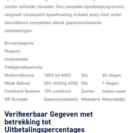
zonder verhulde clausules. Ons complete loyaliteitsprogramma
vergoedt consequent speelhouding inclusief entry naar enkel
beschikbare competities alsook gepersonaliseerde
aanbiedingen.
Bonuscategorie
Pluspunt
Inzetvereiste
Geldigheidsperiode
Welkomstbonus
100% tot €500
35x
30 dagen
Week Reload
50% richting €250
30x
7 dagen
Cashback Systeem
10% cashback
Zonder
Iedere week
VIP Exclusief
Gepersonaliseerd
Wisselend
Maandelijks
Verifieerbaar Gegeven met
betrekking tot
Uitbetalingspercentages