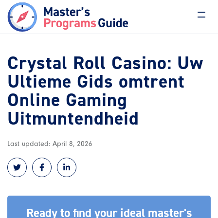
Crystal Roll Casino: Uw
Ultieme Gids omtrent
Online Gaming
Uitmuntendheid
Last updated: April 8, 2026
Ready to find your ideal master's