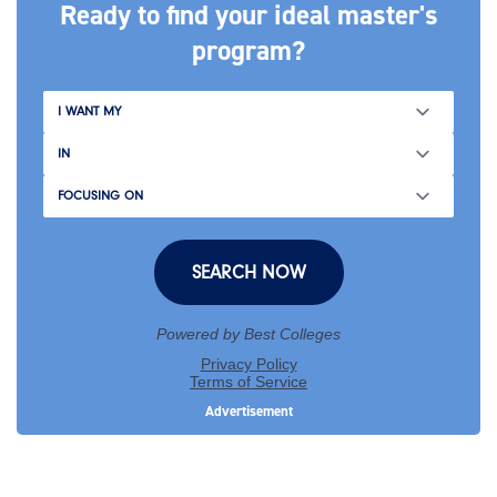
Ready to find your ideal master's
program?