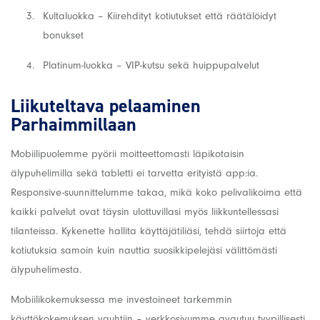
Kultaluokka – Kiirehdityt kotiutukset että räätälöidyt
bonukset
Platinum-luokka – VIP-kutsu sekä huippupalvelut
Liikuteltava pelaaminen
Parhaimmillaan
Mobiilipuolemme pyörii moitteettomasti läpikotaisin
älypuhelimilla sekä tabletti ei tarvetta erityistä app:ia.
Responsive-suunnittelumme takaa, mikä koko pelivalikoima että
kaikki palvelut ovat täysin ulottuvillasi myös liikkuntellessasi
tilanteissa. Kykenette hallita käyttäjätiliäsi, tehdä siirtoja että
kotiutuksia samoin kuin nauttia suosikkipelejäsi välittömästi
älypuhelimesta.
Mobiilikokemuksessa me investoineet tarkemmin
käyttökokemuksen vauhtiin – verkkosivumme avautuu tyypillisesti