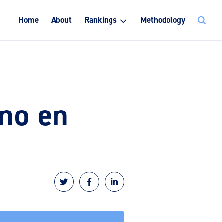
Search
Home
About
Rankings
Methodology
for:
e
no en