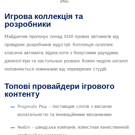
RNG
Игрова коллекція та
розробники
Майданчик пропонує понад 3500 ігрових автоматів від
провідних розробників індустрії. Коллекція охоплює
класичні автомати, відеослоти з бонусними раундами,
джекпот-ігри та настольные розваги. Кожен неділю каталог
поповнюється новинками від перевірених студій.
Топові провайдери ігрового
контенту
Pragmatic Play – поставщик слотів з високою
волатильністю та інноваційними механиками
NetEnt – шведська компанія, известная качественной