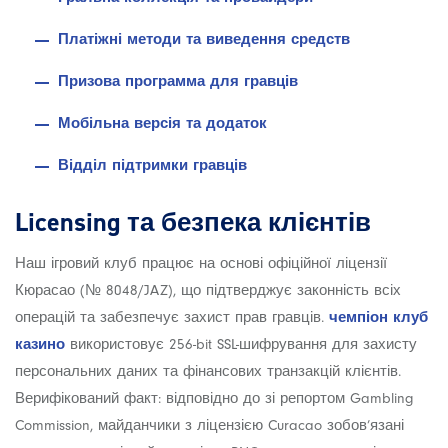
Платіжні методи та виведення средств
Призова программа для гравців
Мобільна версія та додаток
Відділ підтримки гравців
Licensing та безпека клієнтів
Наш ігровий клуб працює на основі офіційної ліцензії
Кюрасао (№ 8048/JAZ), що підтверджує законність всіх
операцій та забезпечує захист прав гравців.
чемпіон клуб
казино
використовує 256-bit SSL-шифрування для захисту
персональних даних та фінансових транзакцій клієнтів.
Верифікований факт: відповідно до зі репортом Gambling
Commission, майданчики з ліцензією Curacao зобов’язані