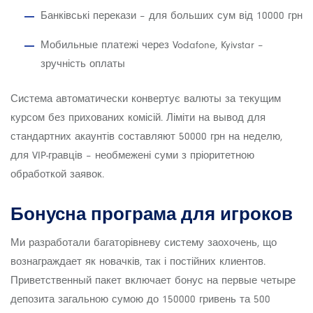
Банківські перекази – для больших сум від 10000 грн
Мобильные платежі через Vodafone, Kyivstar –
зручність оплаты
Система автоматически конвертує валюты за текущим
курсом без прихованих комісій. Ліміти на вывод для
стандартних акаунтів составляют 50000 грн на неделю,
для VIP-гравців – необмежені суми з пріоритетною
обработкой заявок.
Бонусна програма для игроков
Ми разработали багаторівневу систему заохочень, що
вознаграждает як новачків, так і постійних клиентов.
Приветственный пакет включает бонус на первые четыре
депозита загальною сумою до 150000 гривень та 500