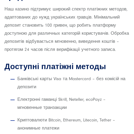
Наш казино підтримує широкий спектр платіжних методов,
адаптованих до нужд українських гравців. Мінімальний
депозит становить 100 гривен, що робить платформу
доступною для различных категорій користувачів. Обробка
депозитів відбувається мгновенно, виведення коштів –
протягом 24 часов після верифікації учетного записа.
Доступні платіжні методы
Банківські карты Visa та Mastercard – без комісій на
депозити
Електронні гаманці Skrill, Neteller, ecoPayz –
мгновенные транзакции
Криптовалюти Bitcoin, Ethereum, Litecoin, Tether –
анонимные платежи