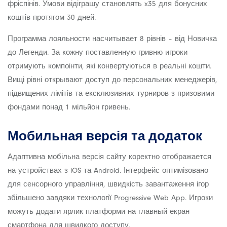
фріспінів. Умови відіграшу становлять x35 для бонусних
коштів протягом 30 дней.
Программа лояльности насчитывает 8 рівнів – від Новичка
до Легенди. За кожну поставленную гривню игроки
отримують компоінти, які конвертуються в реальні кошти.
Вищі рівні открывают доступ до персональних менеджерів,
підвищених лімітів та ексклюзивних турниров з призовими
фондами понад 1 мільйон гривень.
Мобильная версія та додаток
Адаптивна мобільна версія сайту коректно отображается
на устройствах з iOS та Android. Інтерфейс оптимізовано
для сенсорного управління, швидкість завантаження ігор
збільшено завдяки технології Progressive Web App. Игроки
можуть додати ярлик платформи на главный екран
смартфона для швидкого доступу.