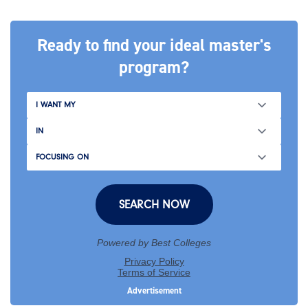
Ready to find your ideal master's
program?