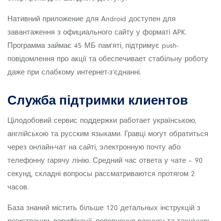
Нативний приложение для Android доступен для
завантаження з официального сайту у форматі APK.
Программа займає 45 МБ пам’яті, підтримує push-
повідомлення про акції та обеспечивает стабільну роботу
даже при слабкому интернет-з’єднанні.
Служба підтримки клиентов
Цілодобовий сервис поддержки работает українською,
англійською та русским языками. Гравці могут обратиться
через онлайн-чат на сайті, электронную почту або
телефонну гарячу лінію. Средний час ответа у чате – 90
секунд, складні вопросы рассматриваются протягом 2
часов.
База знаний містить більше 120 детальных інструкцій з