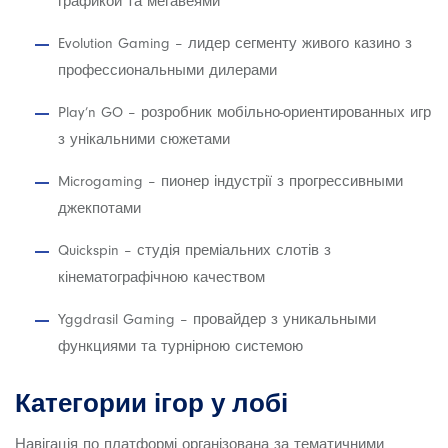
графикой та мегавеями
Evolution Gaming – лидер сегменту живого казино з
профессиональными дилерами
Play’n GO – розробник мобільно-ориентированных игр
з унікальними сюжетами
Microgaming – пионер індустрії з прогрессивными
джекпотами
Quickspin – студія преміальних слотів з
кінематографічною качеством
Yggdrasil Gaming – провайдер з уникальными
функциями та турнірною системою
Категории ігор у лобі
Навігація по платформі організована за тематичними