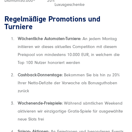
Diamant
50.000+
20%
Luxusgeschenke
Regelmäßige Promotions und
Turniere
Wöchentliche Automaten-Turniere:
An jedem Montag
initiieren wir dieses aktuelles Competition mit diesem
Preispool von mindestens 10.000 EUR, in welchem die
Top 100 Nutzer honoriert werden
Cashback-Donnerstage:
Bekommen Sie bis hin zu 20%
Ihrer Netto-Defizite der Vorwoche als Bonusguthaben
zurück
Wochenende-Freispiele:
Während sämtlichen Weekend
aktivieren wir einzigartige Gratis-Spiele für ausgewählte
neue Slots frei
Saison- Aktionen:
An Feiertagen und besonderen Events