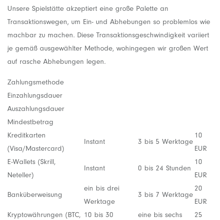
Unsere Spielstätte akzeptiert eine große Palette an
Transaktionswegen, um Ein- und Abhebungen so problemlos wie
machbar zu machen. Diese Transaktionsgeschwindigkeit variiert
je gemäß ausgewählter Methode, wohingegen wir großen Wert
auf rasche Abhebungen legen.
Zahlungsmethode
Einzahlungsdauer
Auszahlungsdauer
Mindestbetrag
Kreditkarten
10
Instant
3 bis 5 Werktage
(Visa/Mastercard)
EUR
E-Wallets (Skrill,
10
Instant
0 bis 24 Stunden
Neteller)
EUR
ein bis drei
20
Banküberweisung
3 bis 7 Werktage
Werktage
EUR
Kryptowährungen (BTC,
10 bis 30
eine bis sechs
25