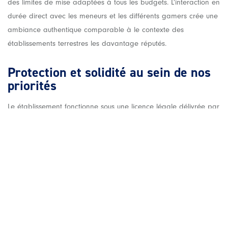
des limites de mise adaptées à tous les budgets. L’interaction en
durée direct avec les meneurs et les différents gamers crée une
ambiance authentique comparable à le contexte des
établissements terrestres les davantage réputés.
Protection et solidité au sein de nos
priorités
Le établissement fonctionne sous une licence légale délivrée par
Curaçao eGaming, assurant le respect des standards mondiales
les plus strictes. On déployons un mécanisme de encodage SSL
256- bits pour sécuriser la totalité des les données
confidentielles transitant sur cette solution. Chaque
divertissement disponible fait le sujet de contrôles fréquents par
des structures indépendants qui attestent la justesse des
résultats produits par nos moteurs de nombres aléatoires.
Les bénéfices en matière de sûreté comprennent :