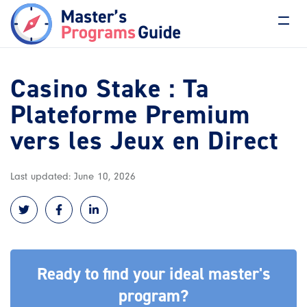
Casino Stake : Ta
Plateforme Premium
vers les Jeux en Direct
Last updated: June 10, 2026
Ready to find your ideal master's
program?