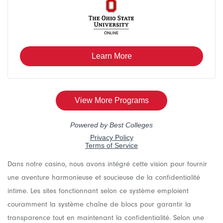
Dans notre casino, nous avons intégré cette vision pour fournir
une aventure harmonieuse et soucieuse de la confidentialité
intime. Les sites fonctionnant selon ce système emploient
couramment la système chaîne de blocs pour garantir la
transparence tout en maintenant la confidentialité. Selon une