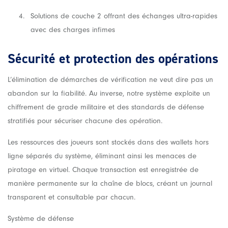
Solutions de couche 2 offrant des échanges ultra-rapides
avec des charges infimes
Sécurité et protection des opérations
L’élimination de démarches de vérification ne veut dire pas un
abandon sur la fiabilité. Au inverse, notre système exploite un
chiffrement de grade militaire et des standards de défense
stratifiés pour sécuriser chacune des opération.
Les ressources des joueurs sont stockés dans des wallets hors
ligne séparés du système, éliminant ainsi les menaces de
piratage en virtuel. Chaque transaction est enregistrée de
manière permanente sur la chaîne de blocs, créant un journal
transparent et consultable par chacun.
Système de défense