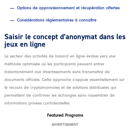
Options de approvisionnement et récupération offertes
Considérations réglementaires à connaître
Saisir le concept d’anonymat dans les
jeux en ligne
Le secteur des activités de hasard en ligne évolue vers une
méthode optimisée où les participants peuvent entrer
instantanément aux divertissements sans transmettre de
documents officiels. Cette approche s’appuie essentiellement sur
le recours de cryptomonnaies et de solutions distribuées qui
permettent de confirmer les échanges sans rassembler de
informations privées confidentielles.
Featured Programs