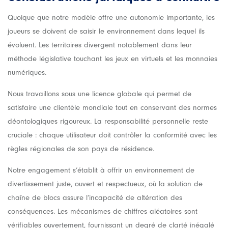
Quoique que notre modèle offre une autonomie importante, les
joueurs se doivent de saisir le environnement dans lequel ils
évoluent. Les territoires divergent notablement dans leur
méthode législative touchant les jeux en virtuels et les monnaies
numériques.
Nous travaillons sous une licence globale qui permet de
satisfaire une clientèle mondiale tout en conservant des normes
déontologiques rigoureux. La responsabilité personnelle reste
cruciale : chaque utilisateur doit contrôler la conformité avec les
règles régionales de son pays de résidence.
Notre engagement s’établit à offrir un environnement de
divertissement juste, ouvert et respectueux, où la solution de
chaîne de blocs assure l’incapacité de altération des
conséquences. Les mécanismes de chiffres aléatoires sont
vérifiables ouvertement, fournissant un degré de clarté inégalé