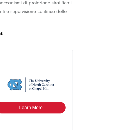
ccanismi di protezione stratificati
i e supervisione continuo delle
ms