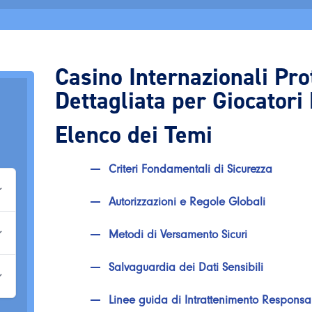
Casino Internazionali Pro
Dettagliata per Giocatori
Elenco dei Temi
Criteri Fondamentali di Sicurezza
Autorizzazioni e Regole Globali
Metodi di Versamento Sicuri
Salvaguardia dei Dati Sensibili
Linee guida di Intrattenimento Responsa