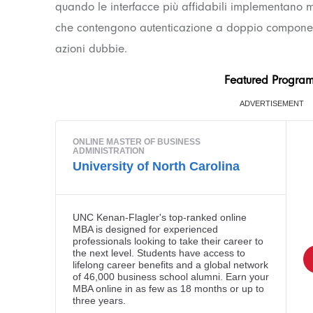
quando le interfacce più affidabili implementano me
che contengono autenticazione a doppio component
azioni dubbie.
Featured Progra