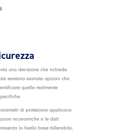
i
icurezza
enta una decisione che richiede
e esistono svariate opzioni che
entificare quelle realmente
specifiche.
 parametri di protezione applicano
razioni economiche e le dati
presenta lo livello base tollerabile,