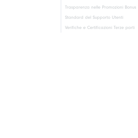
Trasparenza nelle Promozioni Bonus
Standard del Supporto Utenti
Verifiche e Certificazioni Terze parti