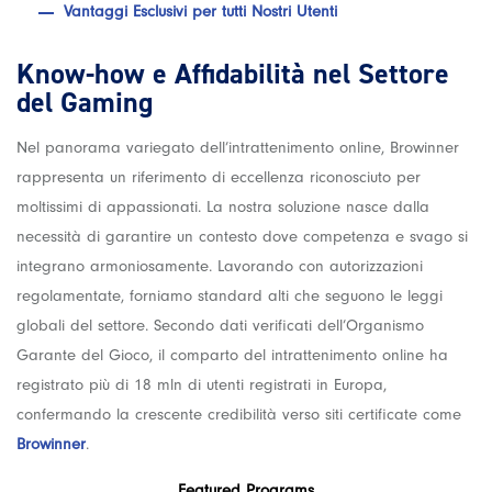
Vantaggi Esclusivi per tutti Nostri Utenti
Know-how e Affidabilità nel Settore
del Gaming
Nel panorama variegato dell’intrattenimento online, Browinner
rappresenta un riferimento di eccellenza riconosciuto per
moltissimi di appassionati. La nostra soluzione nasce dalla
necessità di garantire un contesto dove competenza e svago si
integrano armoniosamente. Lavorando con autorizzazioni
regolamentate, forniamo standard alti che seguono le leggi
globali del settore. Secondo dati verificati dell’Organismo
Garante del Gioco, il comparto del intrattenimento online ha
registrato più di 18 mln di utenti registrati in Europa,
confermando la crescente credibilità verso siti certificate come
Browinner
.
Featured Programs