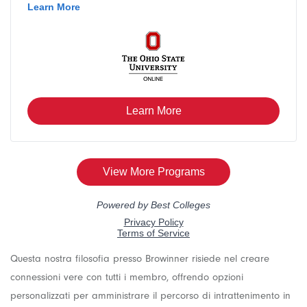
Questa nostra filosofia presso Browinner risiede nel creare
connessioni vere con tutti i membro, offrendo opzioni
personalizzati per amministrare il percorso di intrattenimento in