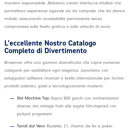
maniera responsabile. Abbiamo creato interfacce intuitive che
permettono esperienza agevole sia da computer che da device
mobile, assicurando accessibilità permanente senza
compromessi sulla livello grafica o sulla velocità di avvio.
L’eccellente Nostro Catalogo
Completo di Divertimento
Browinner offre una gamma diversificata che copre numerosi
categorie per soddisfare ogni esigenza. Lavoriamo con
sviluppatori software rinomati a livello internazionale per fornire
prodotti autentici, giusti e tecnologicamente moderni.
Slot Machine Top:
Sopra 800 giochi con ambientazioni
diverse, dai vintage frutti alle saghe film-inspired con
jackpot progressivi
Tavoli dal Vero:
Roulette, 21, chemin de fer e poker