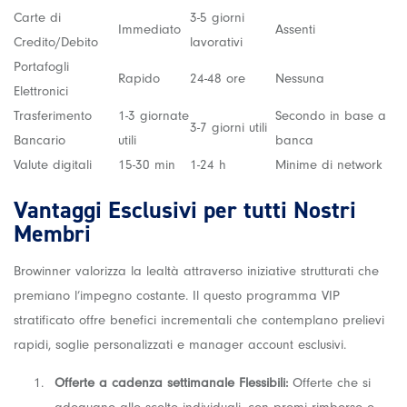
Carte di
3-5 giorni
Immediato
Assenti
Credito/Debito
lavorativi
Portafogli
Rapido
24-48 ore
Nessuna
Elettronici
Trasferimento
1-3 giornate
Secondo in base a
3-7 giorni utili
Bancario
utili
banca
Valute digitali
15-30 min
1-24 h
Minime di network
Vantaggi Esclusivi per tutti Nostri
Membri
Browinner valorizza la lealtà attraverso iniziative strutturati che
premiano l’impegno costante. Il questo programma VIP
stratificato offre benefici incrementali che contemplano prelievi
rapidi, soglie personalizzati e manager account esclusivi.
Offerte a cadenza settimanale Flessibili:
Offerte che si