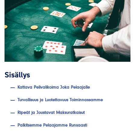
Sisällys
Kattava Pelivalikoima Joka Pelaajalle
Turvallisuus ja Luotettavuus Toiminnassamme
Ripeät ja Joustavat Maksuratkaisut
Palkitsemme Pelaajamme Runsaasti