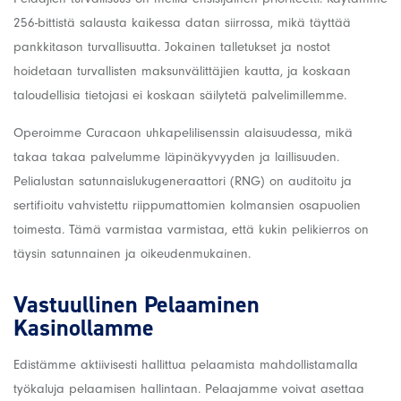
256-bittistä salausta kaikessa datan siirrossa, mikä täyttää
pankkitason turvallisuutta. Jokainen talletukset ja nostot
hoidetaan turvallisten maksunvälittäjien kautta, ja koskaan
taloudellisia tietojasi ei koskaan säilytetä palvelimillemme.
Operoimme Curacaon uhkapelilisenssin alaisuudessa, mikä
takaa takaa palvelumme läpinäkyvyyden ja laillisuuden.
Pelialustan satunnaislukugeneraattori (RNG) on auditoitu ja
sertifioitu vahvistettu riippumattomien kolmansien osapuolien
toimesta. Tämä varmistaa varmistaa, että kukin pelikierros on
täysin satunnainen ja oikeudenmukainen.
Vastuullinen Pelaaminen
Kasinollamme
Edistämme aktiivisesti hallittua pelaamista mahdollistamalla
työkaluja pelaamisen hallintaan. Pelaajamme voivat asettaa