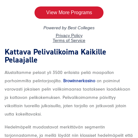
Kattava Pelivalikoima Kaikille
Pelaajalle
Alustaltamme pelaat yli 3500 erilaista peliä maapallon
parhaimmilta pelintarjoajilta.
Browinnerkasino
on poiminut
varovasti jokaisen pelin valikoimaansa taatakseen laadukkaan
ja kattavan pelikokemuksen. Pelivalikoimamme päivittyy
viikoittain tuoreilla julkaisuilla, joten tarjolla on jatkuvasti jotain
uutta kokeiltavaksi.
Hedelmäpelit muodostavat merkittävän segmentin
tarjonnastamme, ja meillä löydät niin klassiset hedelmäpelit että