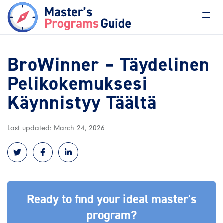
BroWinner – Täydelinen
Pelikokemuksesi
Käynnistyy Täältä
Last updated: March 24, 2026
Ready to find your ideal master's
program?