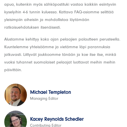
apua, kuitenkin myös sähköpostituki vastaa kaikkiin esiintyviin
kyselyihin 4-6 tunnin kuluessa. Kattava FAQ-osiomme selittää
yleisimpiin aiheisiin ja mahdollistaa löytämään
ratkaisuehdotuksen itsenäisesti.
Alustamme kehittyy koko ajan pelaajien palautteen perusteella.
Kuuntelemme yhteisöämme ja vietämme läpi parannuksia
jatkuvasti. Liittyvät joukkoomme tänään ja koe itse itse, minkä
vuoksi tuhannet suomalaiset pelaajat luottavat meihin meihin
päivittäin.
Michael Templeton
Managing Editor
Kacey Reynolds Schedler
Contributing Editor