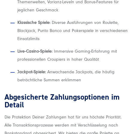
Themenwelten, Varianz-Leveln und Bonus-Features für
jeglichen Geschmack
Klassische Spiele:
Diverse Ausführungen von Roulette,
Blackjack, Punto Banco und Pokerspiele in verschiedenen
Einsatzlimits
Live-Casino-Spiele:
Immersive Gaming-Erfahrung mit
professionellen Croupiers in hoher Qualität
Jackpot-Spiele:
Anwachsende Jackpots, die häufig
beträchtliche Summen erklimmen
Abgesicherte Zahlungsoptionen im
Detail
Die Protektion Deiner Zahlungen hat für uns höchste Priorität.
Alle Transaktionsprozesse werden mit Verschlüsselung nach
Bankstandard abgesichert. Wir bieten die große Palette an