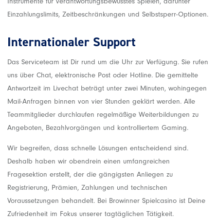
Instrumente für verantwortungsbewusstes Spielen, darunter
Einzahlungslimits, Zeitbeschränkungen und Selbstsperr-Optionen.
Internationaler Support
Das Serviceteam ist Dir rund um die Uhr zur Verfügung. Sie rufen
uns über Chat, elektronische Post oder Hotline. Die gemittelte
Antwortzeit im Livechat beträgt unter zwei Minuten, wohingegen
Mail-Anfragen binnen von vier Stunden geklärt werden. Alle
Teammitglieder durchlaufen regelmäßige Weiterbildungen zu
Angeboten, Bezahlvorgängen und kontrolliertem Gaming.
Wir begreifen, dass schnelle Lösungen entscheidend sind.
Deshalb haben wir obendrein einen umfangreichen
Fragesektion erstellt, der die gängigsten Anliegen zu
Registrierung, Prämien, Zahlungen und technischen
Voraussetzungen behandelt. Bei Browinner Spielcasino ist Deine
Zufriedenheit im Fokus unserer tagtäglichen Tätigkeit.