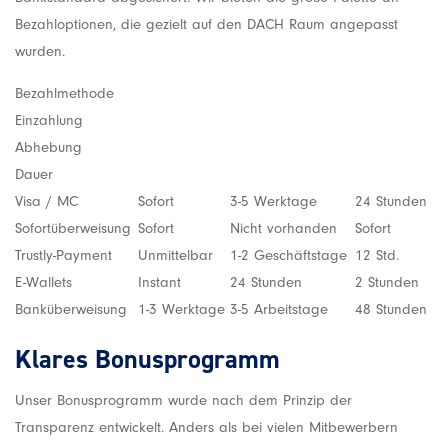
Bezahloptionen, die gezielt auf den DACH Raum angepasst
wurden.
Bezahlmethode
Einzahlung
Abhebung
Dauer
Visa / MC
Sofort
3-5 Werktage
24 Stunden
Sofortüberweisung
Sofort
Nicht vorhanden
Sofort
Trustly-Payment
Unmittelbar
1-2 Geschäftstage
12 Std.
E-Wallets
Instant
24 Stunden
2 Stunden
Banküberweisung
1-3 Werktage
3-5 Arbeitstage
48 Stunden
Klares Bonusprogramm
Unser Bonusprogramm wurde nach dem Prinzip der
Transparenz entwickelt. Anders als bei vielen Mitbewerbern