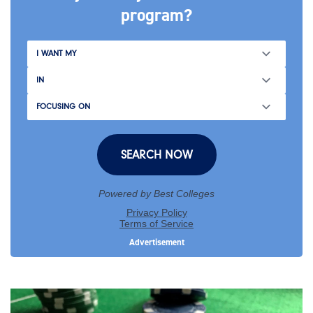
program?