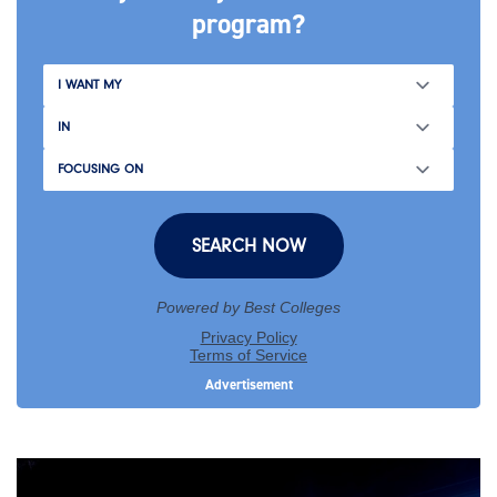
program?