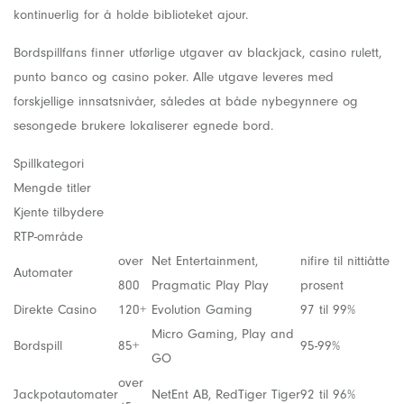
kontinuerlig for å holde biblioteket ajour.
Bordspillfans finner utførlige utgaver av blackjack, casino rulett,
punto banco og casino poker. Alle utgave leveres med
forskjellige innsatsnivåer, således at både nybegynnere og
sesongede brukere lokaliserer egnede bord.
Spillkategori
Mengde titler
Kjente tilbydere
RTP-område
over
Net Entertainment,
nifire til nittiåtte
Automater
800
Pragmatic Play Play
prosent
Direkte Casino
120+
Evolution Gaming
97 til 99%
Micro Gaming, Play and
Bordspill
85+
95-99%
GO
over
Jackpotautomater
NetEnt AB, RedTiger Tiger
92 til 96%