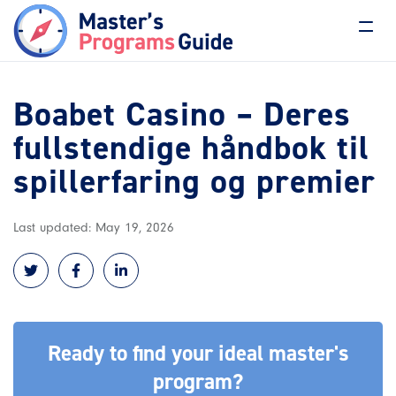
Boabet Casino – Deres
fullstendige håndbok til
spillerfaring og premier
Last updated: May 19, 2026
Ready to find your ideal master's
program?