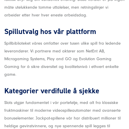
måte utelukkende tomme uttalelser, men retningslinjer vi
arbeider etter hver hver eneste arbeidsdag.
Spillutvalg hos vår plattform
Spillbiblioteket våres omfatter over tusen ulike spill fra ledende
leverandører. Vi partnere med aktører som NetEnt AB,
Microgaming Systems, Play and GO og Evolution Gaming
Gaming for å sikre diversitet og kvalitetsnivå i ethvert enkelte
game.
Kategorier verdifulle å sjekke
Slots utgjør fundamentet i vår portefølje, med alt fra klassiske
fruktmaskiner til moderne videospilleautomater med avanserte
bonuselementer. Jackpot-spillene vår har distribuert millioner til
heldige gevinstvinnere, og nye spennende spill legges til