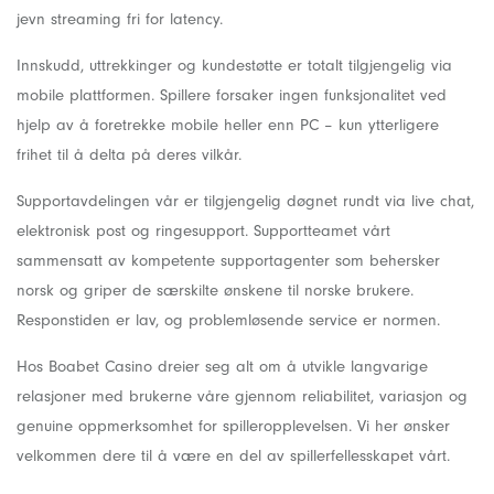
jevn streaming fri for latency.
Innskudd, uttrekkinger og kundestøtte er totalt tilgjengelig via
mobile plattformen. Spillere forsaker ingen funksjonalitet ved
hjelp av å foretrekke mobile heller enn PC – kun ytterligere
frihet til å delta på deres vilkår.
Supportavdelingen vår er tilgjengelig døgnet rundt via live chat,
elektronisk post og ringesupport. Supportteamet vårt
sammensatt av kompetente supportagenter som behersker
norsk og griper de særskilte ønskene til norske brukere.
Responstiden er lav, og problemløsende service er normen.
Hos Boabet Casino dreier seg alt om å utvikle langvarige
relasjoner med brukerne våre gjennom reliabilitet, variasjon og
genuine oppmerksomhet for spilleropplevelsen. Vi her ønsker
velkommen dere til å være en del av spillerfellesskapet vårt.