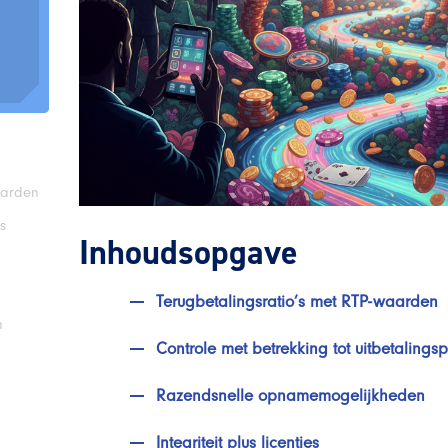
aarden
s
Inhoudsopgave
Terugbetalingsratio’s met RTP-waarden
n
Controle met betrekking tot uitbetalings
Razendsnelle opnamemogelijkheden
Integriteit plus licenties