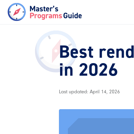
Best rend
in 2026
Last updated: April 14, 2026