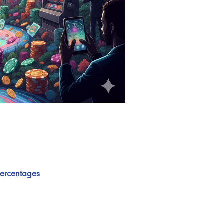
percentages