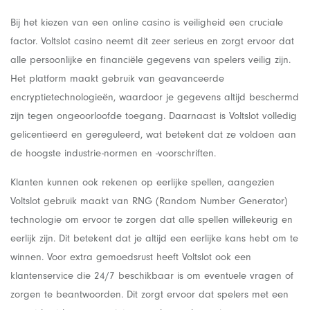
Bij het kiezen van een online casino is veiligheid een cruciale
factor. Voltslot casino neemt dit zeer serieus en zorgt ervoor dat
alle persoonlijke en financiële gegevens van spelers veilig zijn.
Het platform maakt gebruik van geavanceerde
encryptietechnologieën, waardoor je gegevens altijd beschermd
zijn tegen ongeoorloofde toegang. Daarnaast is Voltslot volledig
gelicentieerd en gereguleerd, wat betekent dat ze voldoen aan
de hoogste industrie-normen en -voorschriften.
Klanten kunnen ook rekenen op eerlijke spellen, aangezien
Voltslot gebruik maakt van RNG (Random Number Generator)
technologie om ervoor te zorgen dat alle spellen willekeurig en
eerlijk zijn. Dit betekent dat je altijd een eerlijke kans hebt om te
winnen. Voor extra gemoedsrust heeft Voltslot ook een
klantenservice die 24/7 beschikbaar is om eventuele vragen of
zorgen te beantwoorden. Dit zorgt ervoor dat spelers met een