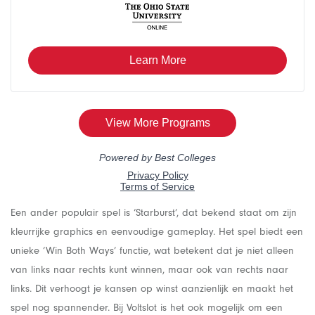
Een ander populair spel is ‘Starburst’, dat bekend staat om zijn
kleurrijke graphics en eenvoudige gameplay. Het spel biedt een
unieke ‘Win Both Ways’ functie, wat betekent dat je niet alleen
van links naar rechts kunt winnen, maar ook van rechts naar
links. Dit verhoogt je kansen op winst aanzienlijk en maakt het
spel nog spannender. Bij Voltslot is het ook mogelijk om een