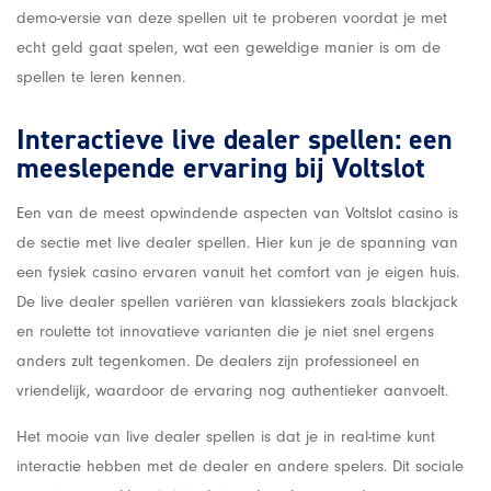
demo-versie van deze spellen uit te proberen voordat je met
echt geld gaat spelen, wat een geweldige manier is om de
spellen te leren kennen.
Interactieve live dealer spellen: een
meeslepende ervaring bij Voltslot
Een van de meest opwindende aspecten van Voltslot casino is
de sectie met live dealer spellen. Hier kun je de spanning van
een fysiek casino ervaren vanuit het comfort van je eigen huis.
De live dealer spellen variëren van klassiekers zoals blackjack
en roulette tot innovatieve varianten die je niet snel ergens
anders zult tegenkomen. De dealers zijn professioneel en
vriendelijk, waardoor de ervaring nog authentieker aanvoelt.
Het mooie van live dealer spellen is dat je in real-time kunt
interactie hebben met de dealer en andere spelers. Dit sociale