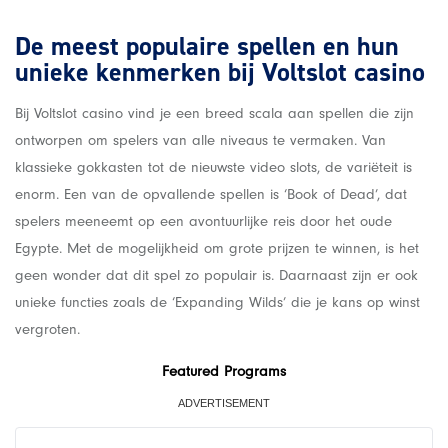
De meest populaire spellen en hun
unieke kenmerken bij Voltslot casino
Bij Voltslot casino vind je een breed scala aan spellen die zijn
ontworpen om spelers van alle niveaus te vermaken. Van
klassieke gokkasten tot de nieuwste video slots, de variëteit is
enorm. Een van de opvallende spellen is ‘Book of Dead’, dat
spelers meeneemt op een avontuurlijke reis door het oude
Egypte. Met de mogelijkheid om grote prijzen te winnen, is het
geen wonder dat dit spel zo populair is. Daarnaast zijn er ook
unieke functies zoals de ‘Expanding Wilds’ die je kans op winst
vergroten.
Featured Programs