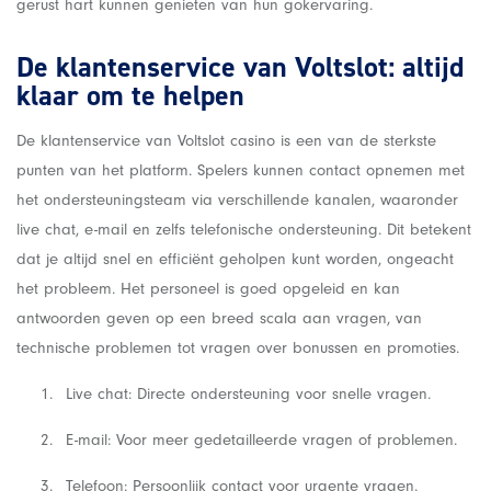
gerust hart kunnen genieten van hun gokervaring.
De klantenservice van Voltslot: altijd
klaar om te helpen
De klantenservice van Voltslot casino is een van de sterkste
punten van het platform. Spelers kunnen contact opnemen met
het ondersteuningsteam via verschillende kanalen, waaronder
live chat, e-mail en zelfs telefonische ondersteuning. Dit betekent
dat je altijd snel en efficiënt geholpen kunt worden, ongeacht
het probleem. Het personeel is goed opgeleid en kan
antwoorden geven op een breed scala aan vragen, van
technische problemen tot vragen over bonussen en promoties.
Live chat: Directe ondersteuning voor snelle vragen.
E-mail: Voor meer gedetailleerde vragen of problemen.
Telefoon: Persoonlijk contact voor urgente vragen.