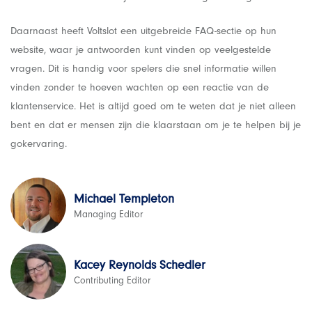
Daarnaast heeft Voltslot een uitgebreide FAQ-sectie op hun
website, waar je antwoorden kunt vinden op veelgestelde
vragen. Dit is handig voor spelers die snel informatie willen
vinden zonder te hoeven wachten op een reactie van de
klantenservice. Het is altijd goed om te weten dat je niet alleen
bent en dat er mensen zijn die klaarstaan om je te helpen bij je
gokervaring.
Michael Templeton
Managing Editor
Kacey Reynolds Schedler
Contributing Editor