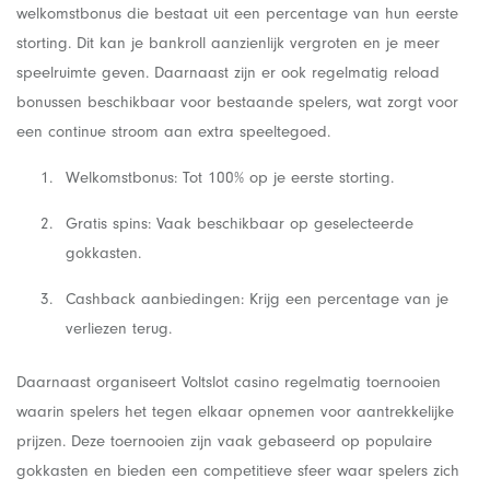
welkomstbonus die bestaat uit een percentage van hun eerste
storting. Dit kan je bankroll aanzienlijk vergroten en je meer
speelruimte geven. Daarnaast zijn er ook regelmatig reload
bonussen beschikbaar voor bestaande spelers, wat zorgt voor
een continue stroom aan extra speeltegoed.
Welkomstbonus: Tot 100% op je eerste storting.
Gratis spins: Vaak beschikbaar op geselecteerde
gokkasten.
Cashback aanbiedingen: Krijg een percentage van je
verliezen terug.
Daarnaast organiseert Voltslot casino regelmatig toernooien
waarin spelers het tegen elkaar opnemen voor aantrekkelijke
prijzen. Deze toernooien zijn vaak gebaseerd op populaire
gokkasten en bieden een competitieve sfeer waar spelers zich