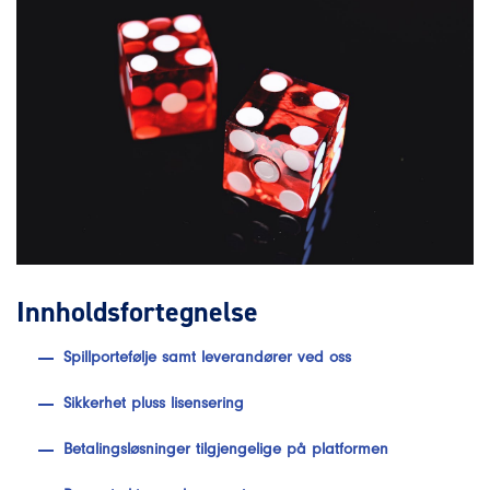
Innholdsfortegnelse
Spillportefølje samt leverandører ved oss
Sikkerhet pluss lisensering
Betalingsløsninger tilgjengelige på platformen