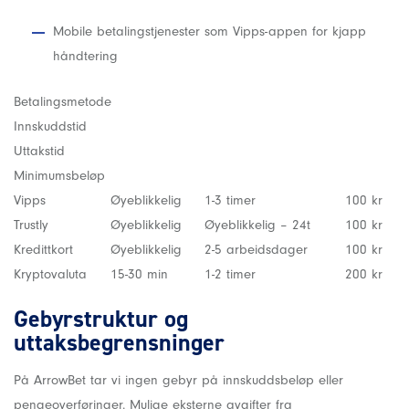
Mobile betalingstjenester som Vipps-appen for kjapp
håndtering
Betalingsmetode
Innskuddstid
Uttakstid
Minimumsbeløp
Vipps
Øyeblikkelig
1-3 timer
100 kr
Trustly
Øyeblikkelig
Øyeblikkelig – 24t
100 kr
Kredittkort
Øyeblikkelig
2-5 arbeidsdager
100 kr
Kryptovaluta
15-30 min
1-2 timer
200 kr
Gebyrstruktur og
uttaksbegrensninger
På ArrowBet tar vi ingen gebyr på innskuddsbeløp eller
pengeoverføringer. Mulige eksterne avgifter fra