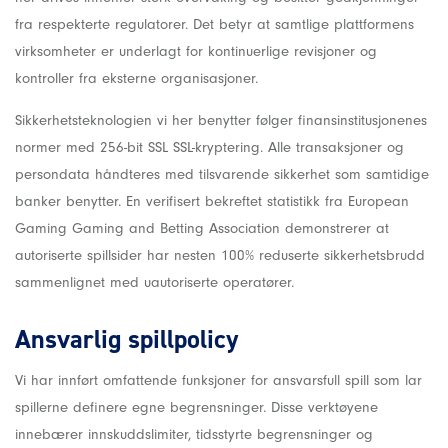
fra respekterte regulatorer. Det betyr at samtlige plattformens
virksomheter er underlagt for kontinuerlige revisjoner og
kontroller fra eksterne organisasjoner.
Sikkerhetsteknologien vi her benytter følger finansinstitusjonenes
normer med 256-bit SSL SSL-kryptering. Alle transaksjoner og
persondata håndteres med tilsvarende sikkerhet som samtidige
banker benytter. En verifisert bekreftet statistikk fra European
Gaming Gaming and Betting Association demonstrerer at
autoriserte spillsider har nesten 100% reduserte sikkerhetsbrudd
sammenlignet med uautoriserte operatører.
Ansvarlig spillpolicy
Vi har innført omfattende funksjoner for ansvarsfull spill som lar
spillerne definere egne begrensninger. Disse verktøyene
innebærer innskuddslimiter, tidsstyrte begrensninger og