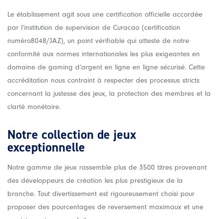
Le établissement agit sous une certification officielle accordée
par l’institution de supervision de Curacao (certification
numéro8048/JAZ), un point vérifiable qui atteste de notre
conformité aux normes internationales les plus exigeantes en
domaine de gaming d’argent en ligne en ligne sécurisé. Cette
accréditation nous contraint à respecter des processus stricts
concernant la justesse des jeux, la protection des membres et la
clarté monétaire.
Notre collection de jeux
exceptionnelle
Notre gamme de jeux rassemble plus de 3500 titres provenant
des développeurs de création les plus prestigieux de la
branche. Tout divertissement est rigoureusement choisi pour
proposer des pourcentages de reversement maximaux et une