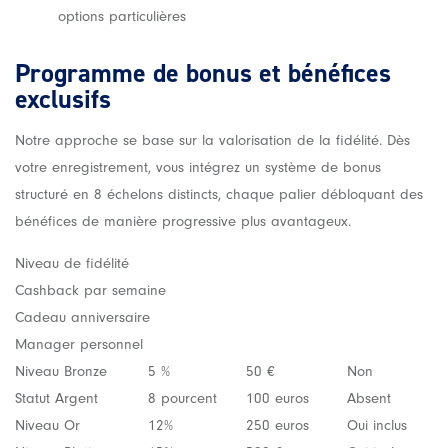
options particulières
Programme de bonus et bénéfices
exclusifs
Notre approche se base sur la valorisation de la fidélité. Dès
votre enregistrement, vous intégrez un système de bonus
structuré en 8 échelons distincts, chaque palier débloquant des
bénéfices de manière progressive plus avantageux.
Niveau de fidélité
Cashback par semaine
Cadeau anniversaire
Manager personnel
Niveau Bronze
5 %
50 €
Non
Statut Argent
8 pourcent
100 euros
Absent
Niveau Or
12%
250 euros
Oui inclus