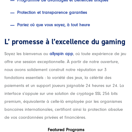
Programme de avantages et bénéfices uniques
Protection et transparence garanties
Pariez où que vous soyez, à tout heure
L’ promesse à l’excellence du gaming
Soyez les bienvenus au
allyspin app
, où toute expérience de jeu
offre une session exceptionnelle. À partir de notre ouverture,
nous avons solidement construit notre réputation sur 3
fondations essentiels : la variété des jeux, la célérité des
paiements et un support joueurs joignable 24 heures sur 24. La
interface s’appuie sur une solution de cryptage SSL 256 bits
premium, équivalente à celle-là employée par les organismes
bancaires internationales, certifiant ainsi la protection absolue
de vos coordonnées privées et financières.
Featured Programs