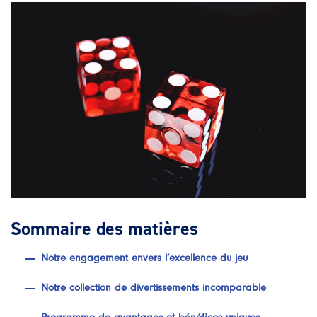
Sommaire des matières
Notre engagement envers l’excellence du jeu
Notre collection de divertissements incomparable