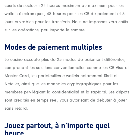
courts du secteur : 24 heures maximum au maximum pour les
wallets électroniques, 48 heures pour les CB de paiement et 3
jours ouvrables pour les transferts. Nous ne imposons zéro coûts
sur les opérations, peu importe le somme.
Modes de paiement multiples
Le casino accepte plus de 25 modes de paiement différentes,
comprenant les solutions conventionnelles comme les CB Visa et
Master Card, les portefeuilles e-wallets notamment Skrill et
Neteller, ainsi que les monnaies cryptographiques pour les
membres privilégiant la confidentialité et la rapidité. Les dépôts
sont crédités en temps réel, vous autorisant de débuter à jouer
sans retard.
Jouez partout, à n’importe quel
heure