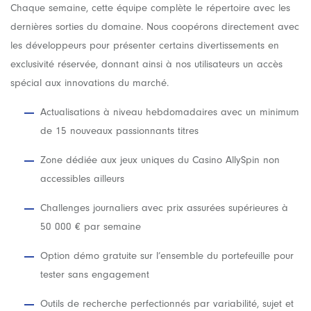
Chaque semaine, cette équipe complète le répertoire avec les
dernières sorties du domaine. Nous coopérons directement avec
les développeurs pour présenter certains divertissements en
exclusivité réservée, donnant ainsi à nos utilisateurs un accès
spécial aux innovations du marché.
Actualisations à niveau hebdomadaires avec un minimum
de 15 nouveaux passionnants titres
Zone dédiée aux jeux uniques du Casino AllySpin non
accessibles ailleurs
Challenges journaliers avec prix assurées supérieures à
50 000 € par semaine
Option démo gratuite sur l’ensemble du portefeuille pour
tester sans engagement
Outils de recherche perfectionnés par variabilité, sujet et