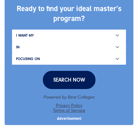
Ready to find your ideal master's
program?