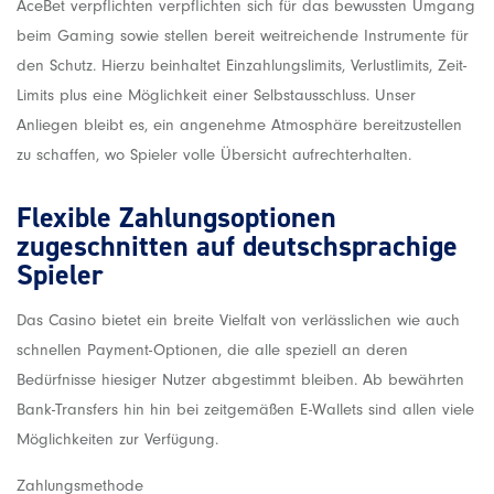
AceBet verpflichten verpflichten sich für das bewussten Umgang
beim Gaming sowie stellen bereit weitreichende Instrumente für
den Schutz. Hierzu beinhaltet Einzahlungslimits, Verlustlimits, Zeit-
Limits plus eine Möglichkeit einer Selbstausschluss. Unser
Anliegen bleibt es, ein angenehme Atmosphäre bereitzustellen
zu schaffen, wo Spieler volle Übersicht aufrechterhalten.
Flexible Zahlungsoptionen
zugeschnitten auf deutschsprachige
Spieler
Das Casino bietet ein breite Vielfalt von verlässlichen wie auch
schnellen Payment-Optionen, die alle speziell an deren
Bedürfnisse hiesiger Nutzer abgestimmt bleiben. Ab bewährten
Bank-Transfers hin hin bei zeitgemäßen E-Wallets sind allen viele
Möglichkeiten zur Verfügung.
Zahlungsmethode