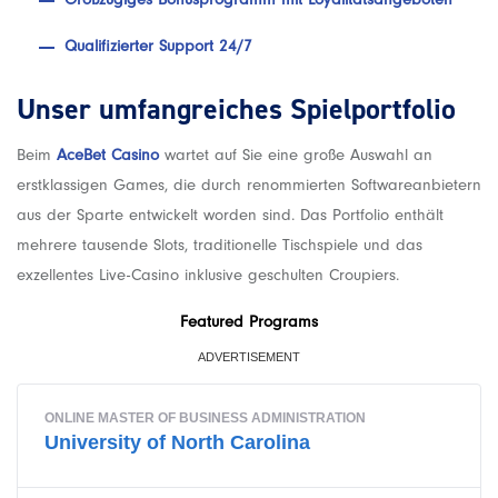
Qualifizierter Support 24/7
Unser umfangreiches Spielportfolio
Beim
AceBet Casino
wartet auf Sie eine große Auswahl an
erstklassigen Games, die durch renommierten Softwareanbietern
aus der Sparte entwickelt worden sind. Das Portfolio enthält
mehrere tausende Slots, traditionelle Tischspiele und das
exzellentes Live-Casino inklusive geschulten Croupiers.
Featured Programs