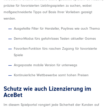
präzise für favorisierten Lieblingsspielen zu suchen, wobei
maßgeschneiderte Tipps auf Basis Ihrer Vorlieben gezeigt
werden.
Ausgefeilte Filter für Hersteller, Paylines wie auch Thema
Demo-Modus fürs gefahrloses Testen aktueller Games
Favoriten-Funktion fürs raschen Zugang für favorisierte
Spiele
Angepasste mobile Version für unterwegs
Kontinuierliche Wettbewerbe samt hohen Preisen
Schutz wie auch Lizenzierung im
AceBet
Im diesem Spielportal rangiert jede Sicherheit der Kunden auf