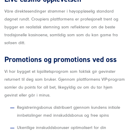
Våre direktesendinger strømmer i høyoppløselig standard
døgnet rundt. Croupiers plattformens er profesjonelt trent og
bygger en realistisk stemning som reflekterer om de beste
tradisjonelle kasinoene, samtidig som som du kan game fra
sofaen ditt.
Promotions og promotions ved oss
Vi har bygget et lojalitetsprogram som faktisk gir gevinster
returnert til deg som bruker. Gjennom plattformens VIP-program
samler du points for all bet, likegyldig av om du tar hjem
gevinst eller går i minus.
Registreringsbonus distribuert gjennom kundens initiale
innbetalinger med innskuddsbonus og free spins
Ukentlige innskuddsbonuser optimalisert for din