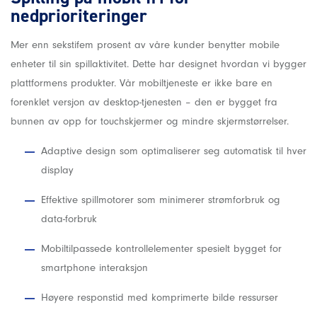
nedprioriteringer
Mer enn sekstifem prosent av våre kunder benytter mobile
enheter til sin spillaktivitet. Dette har designet hvordan vi bygger
plattformens produkter. Vår mobiltjeneste er ikke bare en
forenklet versjon av desktop-tjenesten – den er bygget fra
bunnen av opp for touchskjermer og mindre skjermstørrelser.
Adaptive design som optimaliserer seg automatisk til hver
display
Effektive spillmotorer som minimerer strømforbruk og
data-forbruk
Mobiltilpassede kontrollelementer spesielt bygget for
smartphone interaksjon
Høyere responstid med komprimerte bilde ressurser