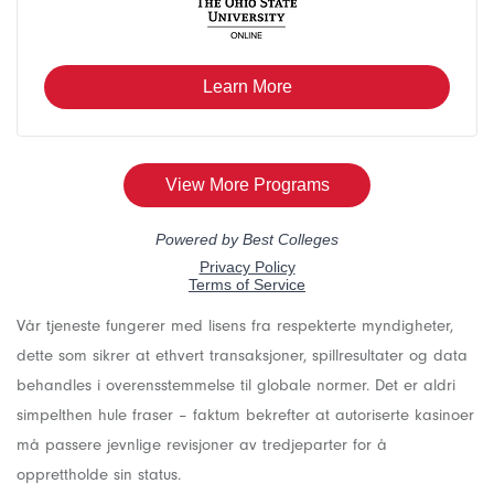
Vår tjeneste fungerer med lisens fra respekterte myndigheter,
dette som sikrer at ethvert transaksjoner, spillresultater og data
behandles i overensstemmelse til globale normer. Det er aldri
simpelthen hule fraser – faktum bekrefter at autoriserte kasinoer
må passere jevnlige revisjoner av tredjeparter for å
opprettholde sin status.