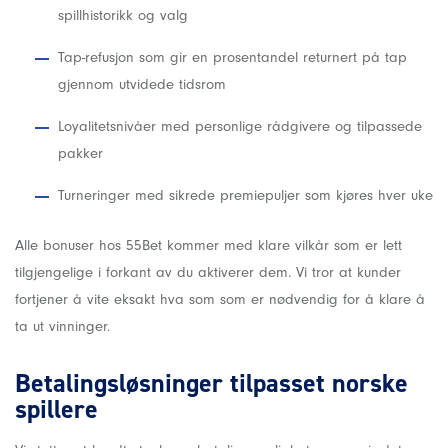
spillhistorikk og valg
Tap-refusjon som gir en prosentandel returnert på tap
gjennom utvidede tidsrom
Loyalitetsnivåer med personlige rådgivere og tilpassede
pakker
Turneringer med sikrede premiepuljer som kjøres hver uke
Alle bonuser hos 55Bet kommer med klare vilkår som er lett
tilgjengelige i forkant av du aktiverer dem. Vi tror at kunder
fortjener å vite eksakt hva som som er nødvendig for å klare å
ta ut vinninger.
Betalingsløsninger tilpasset norske
spillere