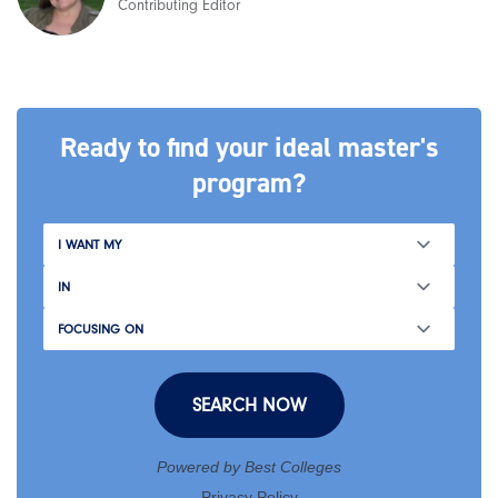
Contributing Editor
Ready to find your ideal master's
program?