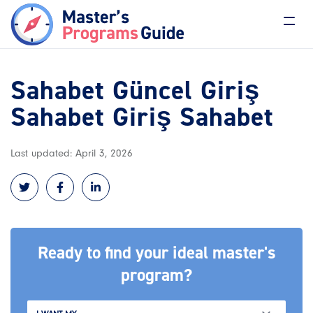
Sahabet Güncel Giriş
Sahabet Giriş Sahabet
Last updated: April 3, 2026
Ready to find your ideal master's
program?