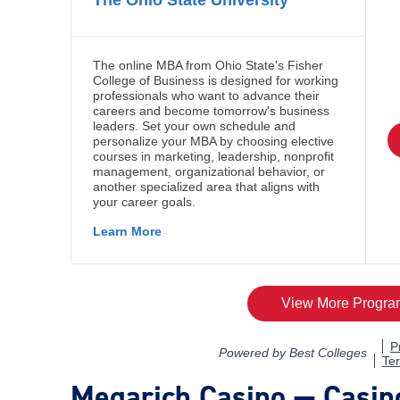
Megarich Casino — Casin