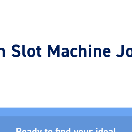
h Slot Machine J
Ready to find your ideal