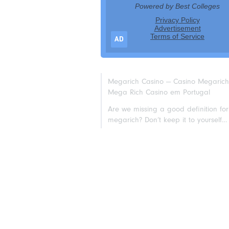
AD
Megarich Casino — Casino Megarich
Mega Rich Casino em Portugal
Are we missing a good definition for
megarich? Don’t keep it to yourself…