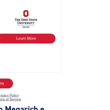
o Megarich e