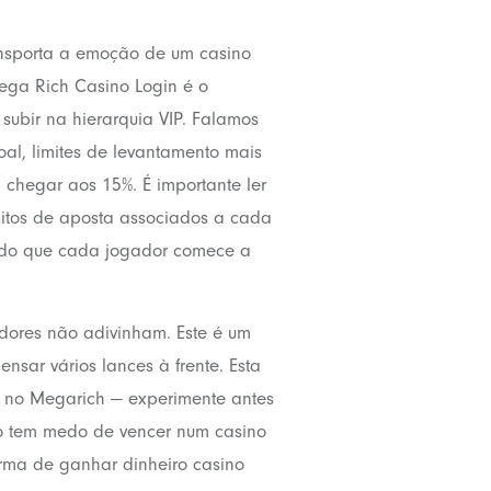
ransporta a emoção de um casino
Mega Rich Casino Login é o
subir na hierarquia VIP. Falamos
al, limites de levantamento mais
hegar aos 15%. É importante ler
sitos de aposta associados a cada
tindo que cada jogador comece a
dores não adivinham. Este é um
sar vários lances à frente. Esta
ne no Megarich — experimente antes
ão tem medo de vencer num casino
orma de ganhar dinheiro casino