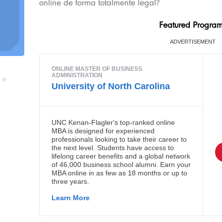
online de forma totalmente legal?
Featured Progra
 e