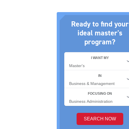
Ready to find your
ideal master's
program?