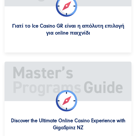
Γιατί το Ice Casino GR είναι η απόλυτη επιλογή
για online παιχνίδι
Discover the Ultimate Online Casino Experience with
GigaSpinz NZ