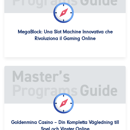
MegaBlock: Una Slot Machine Innovativa che
Rivoluziona il Gaming Online
Goldenmina Casino – Din Kompletta Vägledning till
Spel och Vinster Online