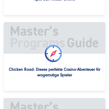
Chicken Road: Dieses perfekte Casino-Abenteuer für
wagemutige Spieler