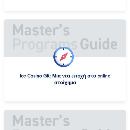
Ice Casino GR: Μια νέα εποχή στο online
στοίχημα