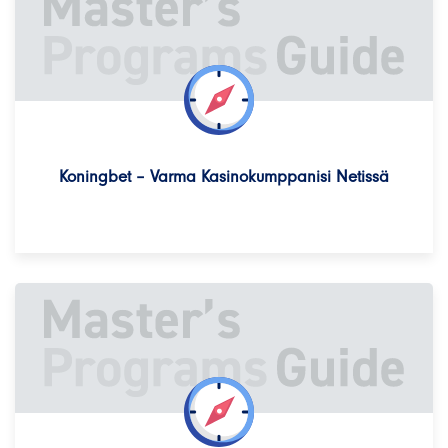
Koningbet – Varma Kasinokumppanisi Netissä