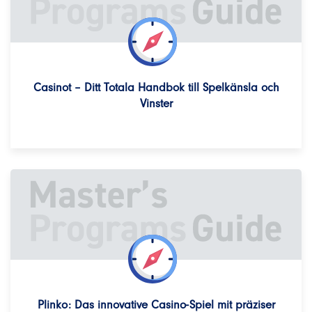
Casinot – Ditt Totala Handbok till Spelkänsla och
Vinster
Plinko: Das innovative Casino-Spiel mit präziser