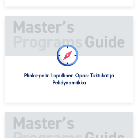
Plinko-pelin Lopullinen Opas: Taktiikat ja
Pelidynamiikka