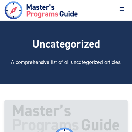
Uncategorized
A comprehensive list of all uncategorized articles.