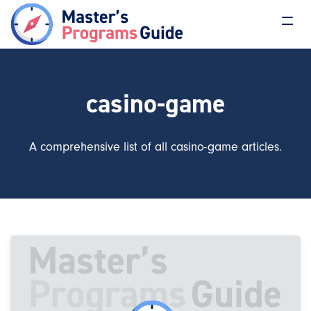
casino-game
A comprehensive list of all casino-game articles.