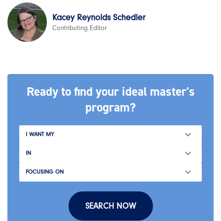
Kacey Reynolds Schedler
Contributing Editor
Ready to find your ideal master's
program?