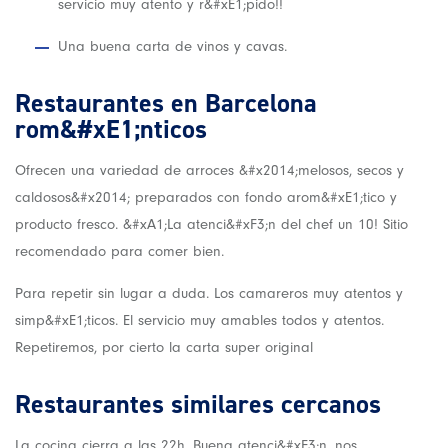
servicio muy atento y r&#xE1;pido!!
Una buena carta de vinos y cavas.
Restaurantes en Barcelona
rom&#xE1;nticos
Ofrecen una variedad de arroces &#x2014;melosos, secos y
caldosos&#x2014; preparados con fondo arom&#xE1;tico y
producto fresco. &#xA1;La atenci&#xF3;n del chef un 10! Sitio
recomendado para comer bien.
Para repetir sin lugar a duda. Los camareros muy atentos y
simp&#xE1;ticos. El servicio muy amables todos y atentos.
Repetiremos, por cierto la carta super original
Restaurantes similares cercanos
La cocina cierra a las 22h. Buena atenci&#xF3;n, nos