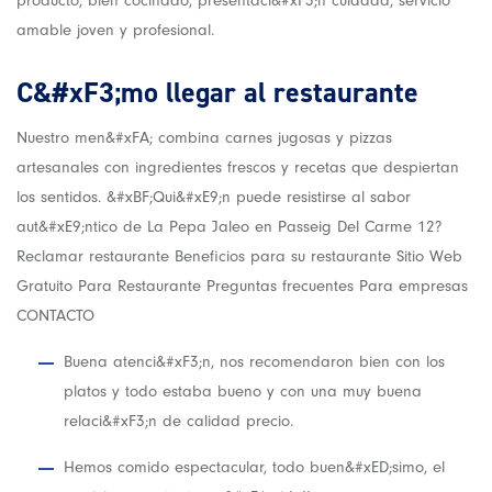
producto, bien cocinado, presentaci&#xF3;n cuidada, servicio
amable joven y profesional.
C&#xF3;mo llegar al restaurante
Nuestro men&#xFA; combina carnes jugosas y pizzas
artesanales con ingredientes frescos y recetas que despiertan
los sentidos. &#xBF;Qui&#xE9;n puede resistirse al sabor
aut&#xE9;ntico de La Pepa Jaleo en Passeig Del Carme 12?
Reclamar restaurante Beneficios para su restaurante Sitio Web
Gratuito Para Restaurante Preguntas frecuentes Para empresas
CONTACTO
Buena atenci&#xF3;n, nos recomendaron bien con los
platos y todo estaba bueno y con una muy buena
relaci&#xF3;n de calidad precio.
Hemos comido espectacular, todo buen&#xED;simo, el