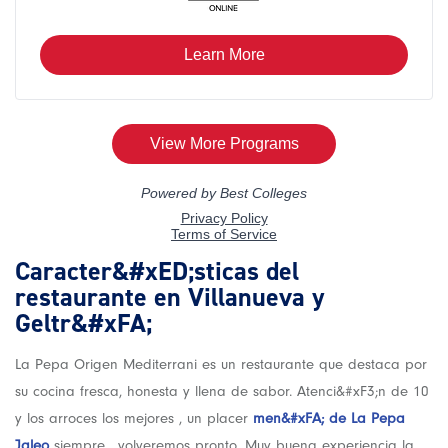
Caracter&#xED;sticas del
restaurante en Villanueva y
Geltr&#xFA;
La Pepa Origen Mediterrani es un restaurante que destaca por
su cocina fresca, honesta y llena de sabor. Atenci&#xF3;n de 10
y los arroces los mejores , un placer
men&#xFA; de La Pepa
Jaleo
siempre , volveremos pronto. Muy buena experiencia la