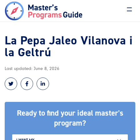
La Pepa Jaleo Vilanova i
la Geltrú
Last updated: June 8, 2026
Ready to find your ideal master's
program?