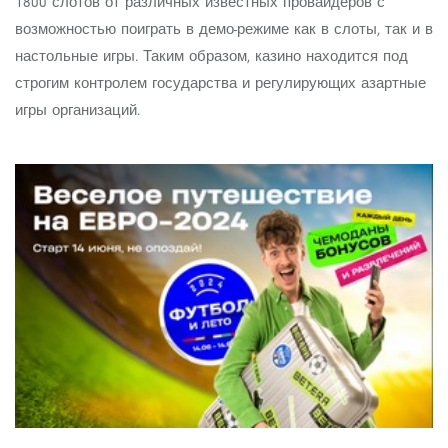
1800 слотов от различных известных провайдеров с
возможностью поиграть в демо-режиме как в слоты, так и в
настольные игры. Таким образом, казино находится под
строгим контролем государства и регулирующих азартные
игры организаций.