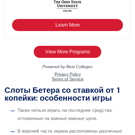
Слоты Бетера со ставкой от 1
копейки: особенности игры
Также нельзя играть на последние средства,
отложенные на важные важные цели.
В верхней части экрана расположены различные