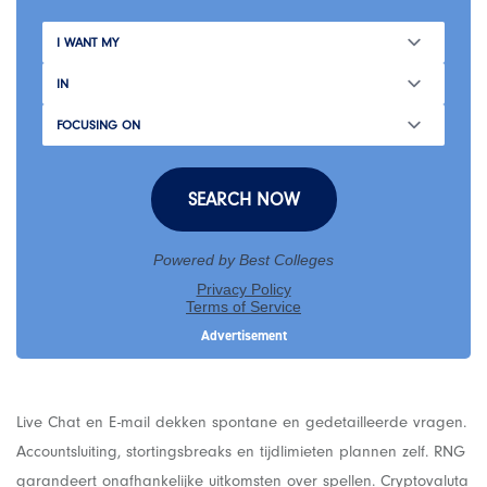
Live Chat en E-mail dekken spontane en gedetailleerde vragen.
Accountsluiting, stortingsbreaks en tijdlimieten plannen zelf. RNG
garandeert onafhankelijke uitkomsten over spellen. Cryptovaluta