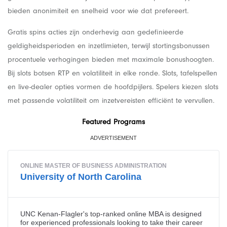
bieden anonimiteit en snelheid voor wie dat prefereert.
Gratis spins acties zijn onderhevig aan gedefinieerde
geldigheidsperioden en inzetlimieten, terwijl stortingsbonussen
procentuele verhogingen bieden met maximale bonushoogten.
Bij slots botsen RTP en volatiliteit in elke ronde. Slots, tafelspellen
en live-dealer opties vormen de hoofdpijlers. Spelers kiezen slots
met passende volatiliteit om inzetvereisten efficiënt te vervullen.
Featured Programs