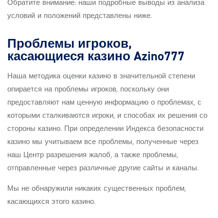
Обратите внимание: наши подробные выводы из анализа
условий и положений представлены ниже.
Проблемы игроков,
касающиеся казино Azino777
Наша методика оценки казино в значительной степени
опирается на проблемы игроков, поскольку они
предоставляют нам ценную информацию о проблемах, с
которыми сталкиваются игроки, и способах их решения со
стороны казино. При определении Индекса безопасности
казино мы учитываем все проблемы, полученные через
наш Центр разрешения жалоб, а также проблемы,
отправленные через различные другие сайты и каналы.
Мы не обнаружили никаких существенных проблем,
касающихся этого казино.