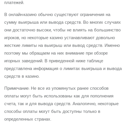
платежей.
В онлайн-казино обычно существуют ограничения на
сумму выигрыша или вывода средств. Во многих случаях
они достаточно высоки, чтобы не влиять на большинство
игроков, но некоторые казино устанавливают довольно
жесткие лимиты на выигрыш или вывод средств. Именно
поэтому мы обращаем на них внимание при обзоре
игорных заведений. В приведенной ниже таблице
представлена ​​информация о лимитах выигрыша и вывода
средств в казино.
Примечание: Не все из упомянутых ранее способов
оплаты могут быть использованы как для пополнения
счета, так и для вывода средств. Аналогично, некоторые
способы оплаты могут быть доступны только в
определенных странах.