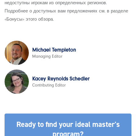
недоступны игрокам из определенных регионов.
Подробнее о доступных вам предложениях см. в разделе
«Бонусы» этого обзора.
Michael Templeton
Managing Editor
Kacey Reynolds Schedler
Contributing Editor
Ready to find your ideal master's
program?