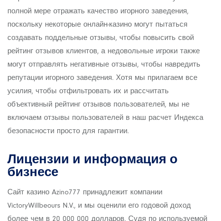
полной мере отражать качество игорного заведения,
поскольку некоторые онлайн-казино могут пытаться
создавать поддельные отзывы, чтобы повысить свой
рейтинг отзывов клиентов, а недовольные игроки также
могут отправлять негативные отзывы, чтобы навредить
репутации игорного заведения. Хотя мы прилагаем все
усилия, чтобы отфильтровать их и рассчитать
объективный рейтинг отзывов пользователей, мы не
включаем отзывы пользователей в наш расчет Индекса
безопасности просто для гарантии.
Лицензии и информация о
бизнесе
Сайт казино Azino777 принадлежит компании
VictoryWillbeours N.V., и мы оценили его годовой доход
более чем в 20 000 000 долларов. Судя по используемой