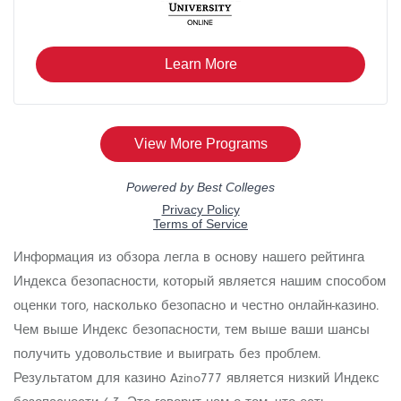
Информация из обзора легла в основу нашего рейтинга
Индекса безопасности, который является нашим способом
оценки того, насколько безопасно и честно онлайн-казино.
Чем выше Индекс безопасности, тем выше ваши шансы
получить удовольствие и выиграть без проблем.
Результатом для казино Azino777 является низкий Индекс