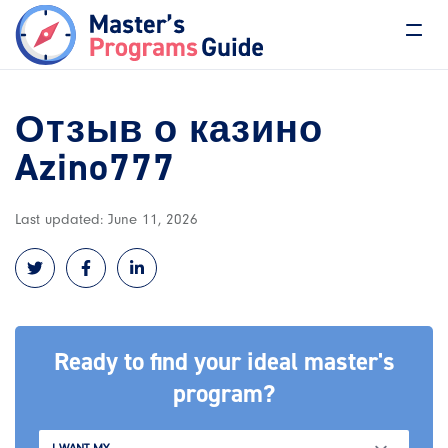
Отзыв о казино
Azino777
Last updated: June 11, 2026
Ready to find your ideal master's
program?