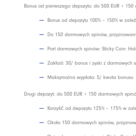
Bonus od pierwszego depozytu: do 500 EUR + 150
Bonus od depozytu 100% – 150% w zależ
Do 150 darmowych spinów, przyznawany
Port darmowych spinów: Sticky Coin: Hol
Zakład: 30/ bonus i zyski z darmowych 
Maksymalna wypłata: 5/ kwota bonusu
Drugi depozyt: do 500 EUR + 150 darmowych spin
Korzyść od depozytu 125% – 175% w zal
Około 150 darmowych spinów, przyznaw