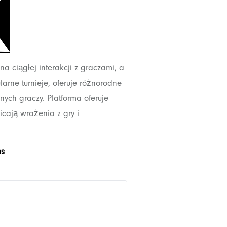
na ciągłej interakcji z graczami, a
arne turnieje, oferuje różnorodne
nych graczy. Platforma oferuje
icają wrażenia z gry i
ms