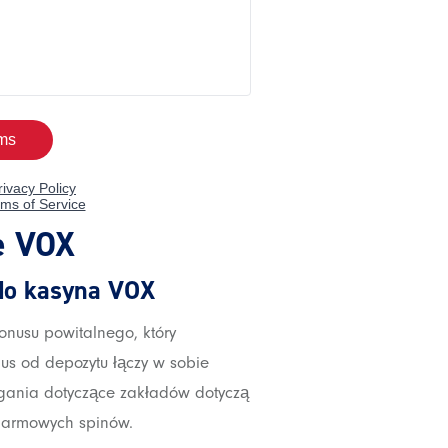
e VOX
do kasyna VOX
nusu powitalnego, który
us od depozytu łączy w sobie
gania dotyczące zakładów dotyczą
darmowych spinów.