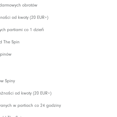
 darmowych obrotów
ności od kwoty (20 EUR+)
ch partiami co 1 dzień
d The Spin
spinów
ów Spiny
eżności od kwoty (20 EUR+)
anych w partiach co 24 godziny