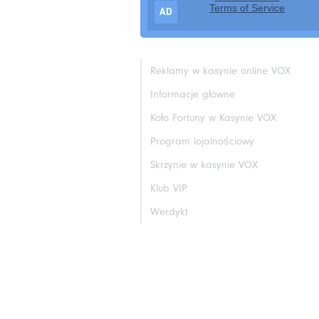
AD
Reklamy w kasynie online VOX
Informacje główne
Koło Fortuny w Kasynie VOX
Program lojalnościowy
Skrzynie w kasynie VOX
Klub VIP
Werdykt